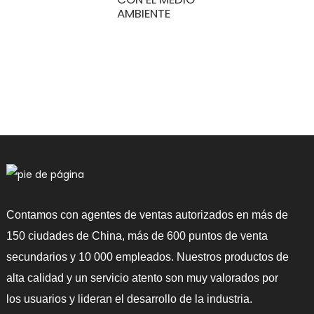
a
AMBIENTE
c
d
c
b
c
Contamos con agentes de ventas autorizados en más de
150 ciudades de China, más de 600 puntos de venta
secundarios y 10 000 empleados. Nuestros productos de
alta calidad y un servicio atento son muy valorados por
los usuarios y lideran el desarrollo de la industria.