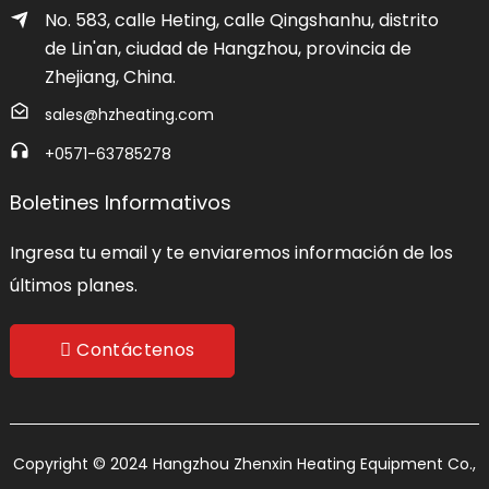
No. 583, calle Heting, calle Qingshanhu, distrito
de Lin'an, ciudad de Hangzhou, provincia de
Zhejiang, China.
sales@hzheating.com
+0571-63785278
Boletines Informativos
Ingresa tu email y te enviaremos información de los
últimos planes.
Contáctenos
Copyright © 2024 Hangzhou Zhenxin Heating Equipment Co.,