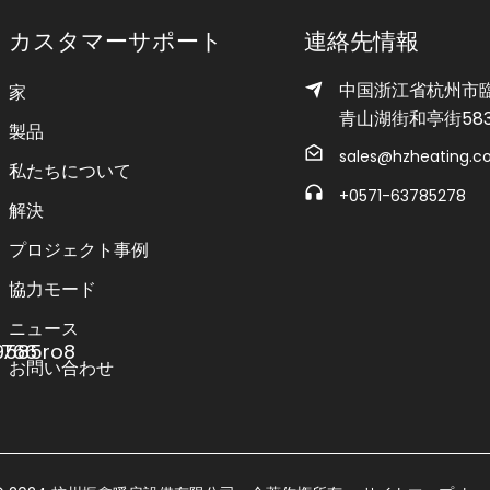
カスタマーサポート
連絡先情報
中国浙江省杭州市
家
青山湖街和亭街58
製品
sales@hzheating.
私たちについて
+0571-63785278
解決
プロジェクト事例
協力モード
ニュース
お問い合わせ