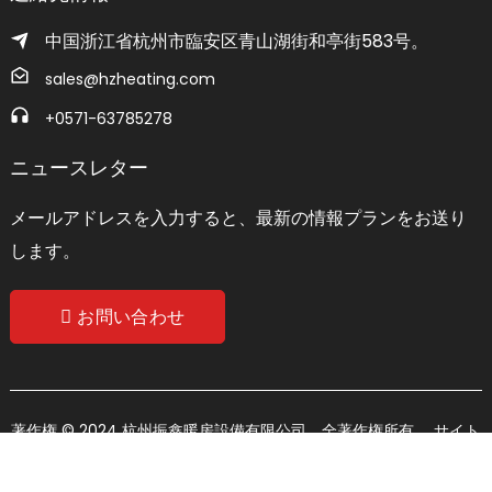
中国浙江省杭州市臨安区青山湖街和亭街583号。
sales@hzheating.com
+0571-63785278
ニュースレター
メールアドレスを入力すると、最新の情報プランをお送り
します。
お問い合わせ
著作権 © 2024 杭州振鑫暖房設備有限公司。全著作権所有。
サイト
マップ
トップブログ