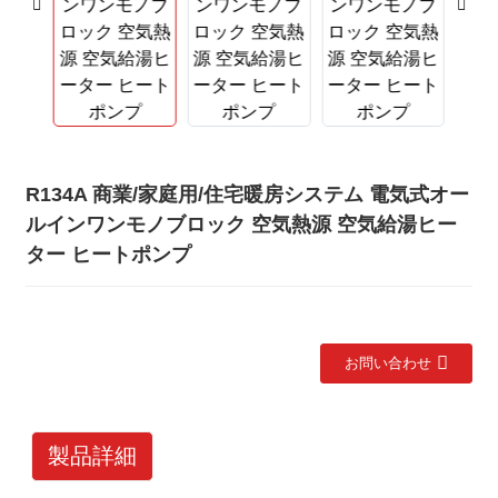
R134A 商業/家庭用/住宅暖房システム 電気式オー
ルインワンモノブロック 空気熱源 空気給湯ヒー
ター ヒートポンプ
お問い合わせ
製品詳細