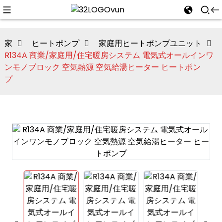
家
ヒートポンプ
家庭用ヒートポンプユニット
R134A 商業/家庭用/住宅暖房システム 電気式オールインワ
ンモノブロック 空気熱源 空気給湯ヒーター ヒートポン
n
プ