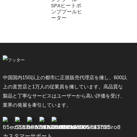
SPAヒートポ
ンププールヒ
ーター
中国国内150以上の都市に正規販売代理店を擁し、600以
上の直営店と1万人の従業員を擁しています。高品質な
製品と丁寧なサービスはユーザーから高い評価を受け、
業界の発展を牽引しています。
カスタマーサポート