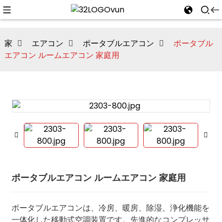
家
エアコン
ポータブルエアコン
ポータブル
エアコン ルームエアコン 家庭用
n
ポータブルエアコン ルームエアコン 家庭用
ポータブルエアコンは、冷房、暖房、除湿、浄化機能を
一体化した移動式空調装置です。先進的なコンプレッサ