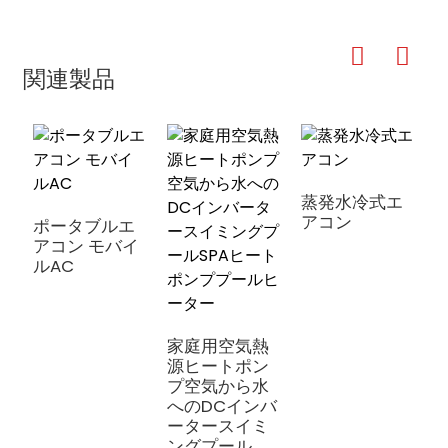
関連製品
蒸発水冷式エ
アコン
ポータブルエ
アコン モバイ
ルAC
家庭用空気熱
源ヒートポン
プ空気から水
へのDCインバ
ータースイミ
ングプール