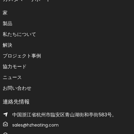
家
製品
私たちについて
解決
プロジェクト事例
協力モード
ニュース
お問い合わせ
連絡先情報
中国浙江省杭州市臨安区青山湖街和亭街583号。
sales@hzheating.com