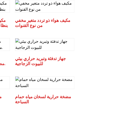
مكيف هواء ذو ​​تردد متغير مخفي
مكي
من نوع القنوات
بنظام
جهاز تدفئة وتبريد حراري بيئي
للبيوت الزجاجية
مضخات متغيرة التردد والضغط.
مضخة حرارية لسخان مياه حمام
م
السباحة