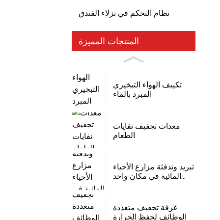
نظام التحكم في نزلاء الفندق
المنتجات المميزة
تكييف الهواء التبخيري
المبرد بالماء
معدات تجفيف نفايات
الطعام
تبريد وتدفئة مزارع الأحياء
المائية في مكان واحد...
غرفة تجفيف متعددة
الوظائف لحفظ الحرارة