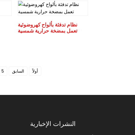
نظام تدفئة بألواح كهروضوئية
تعمل بمضخة حرارية شمسية
أولاً
السابق
5
النشرات الإخبارية