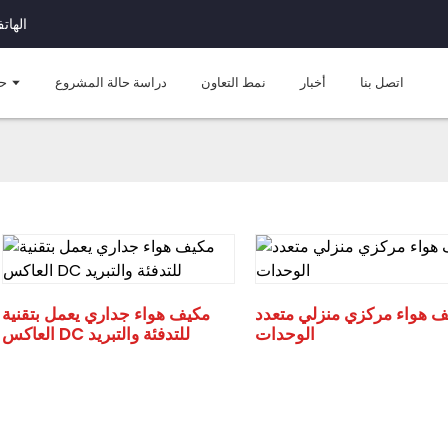
الهاتف: +571
اتصل بنا
أخبار
نمط التعاون
دراسة حالة المشروع
ح
ف هواء مركزي منزلي متعدد
مكيف هواء جداري يعمل بتقنية
الوحدات
العاكس DC للتدفئة والتبريد