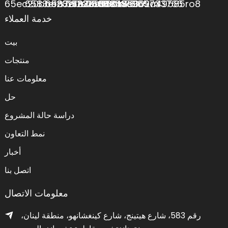
خدمة العملاء
بيت
منتجات
معلومات عنا
حل
دراسة حالة المشروع
نمط التعاون
أخبار
اتصل بنا
معلومات الاتصال
رقم 583، شارع هيتينج، شارع كينغشانهو، منطقة لينان،