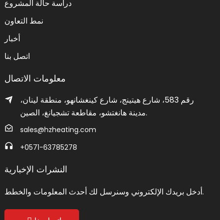
دراسة حالة المشروع
نمط التعاون
أخبار
اتصل بنا
معلومات الاتصال
رقم 583، شارع هيتينج، شارع كينغشانهو، منطقة لينان،
مدينة هانغتشو، مقاطعة تشجيانغ، الصين.
sales@hzheating.com
+0571-63785278
النشرات الإخبارية
أدخل بريدك الإلكتروني وسنرسل لك أحدث المعلومات والخطط.