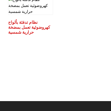
نظام تدفئة بألواح
كهروضوئية تعمل بمضخة
حرارية شمسية