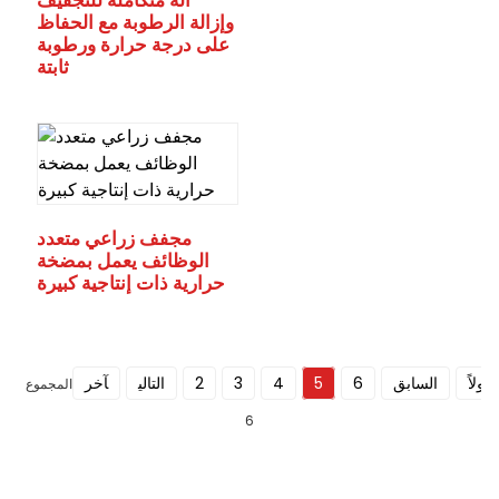
آلة متكاملة للتجفيف
وإزالة الرطوبة مع الحفاظ
على درجة حرارة ورطوبة
ثابتة
مجفف زراعي متعدد
الوظائف يعمل بمضخة
حرارية ذات إنتاجية كبيرة
أولاً
السابق
6
5
4
3
2
التالي
آخر
المجموع
6