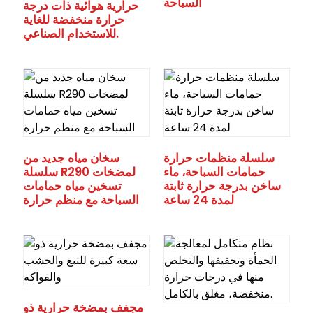
السباحة
حرارية هوائية ذات درجة
حرارة منخفضة للغاية
للاستخدام الصناعي.
سلسلة منظمات حرارة
سخان مياه جديد من
حمامات السباحة، ماء
سلسلة R290 لمضخات
ساخن بدرجة حرارة ثابتة
تسخين مياه حمامات
لمدة 24 ساعة
السباحة مع منظم حرارة
مجفف بمضخة حرارية ذو