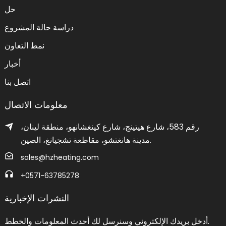
حل
دراسة حالة المشروع
نمط التعاون
أخبار
اتصل بنا
معلومات الاتصال
رقم 583، شارع هيتينج، شارع كينغشانهو، منطقة لينان،
مدينة هانغتشو، مقاطعة تشجيانغ، الصين.
sales@hzheating.com
+0571-63785278
النشرات الإخبارية
أدخل بريدك الإلكتروني وسنرسل لك أحدث المعلومات والخطط.