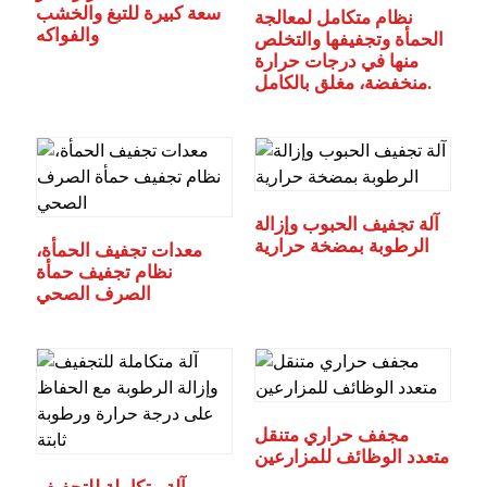
سعة كبيرة للتبغ والخشب
نظام متكامل لمعالجة
والفواكه
الحمأة وتجفيفها والتخلص
منها في درجات حرارة
منخفضة، مغلق بالكامل.
آلة تجفيف الحبوب وإزالة
الرطوبة بمضخة حرارية
معدات تجفيف الحمأة،
نظام تجفيف حمأة
الصرف الصحي
مجفف حراري متنقل
متعدد الوظائف للمزارعين