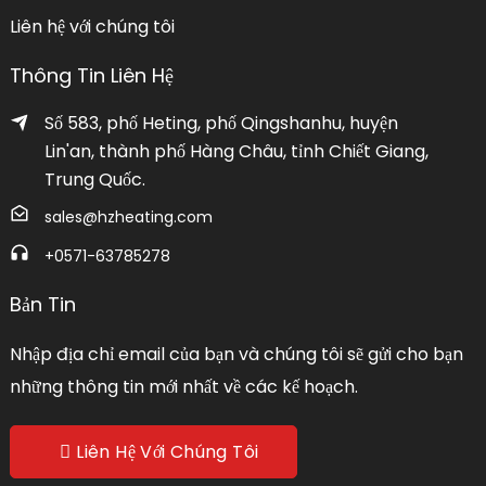
Liên hệ với chúng tôi
Thông Tin Liên Hệ
Số 583, phố Heting, phố Qingshanhu, huyện
Lin'an, thành phố Hàng Châu, tỉnh Chiết Giang,
Trung Quốc.
sales@hzheating.com
+0571-63785278
Bản Tin
Nhập địa chỉ email của bạn và chúng tôi sẽ gửi cho bạn
những thông tin mới nhất về các kế hoạch.
Liên Hệ Với Chúng Tôi