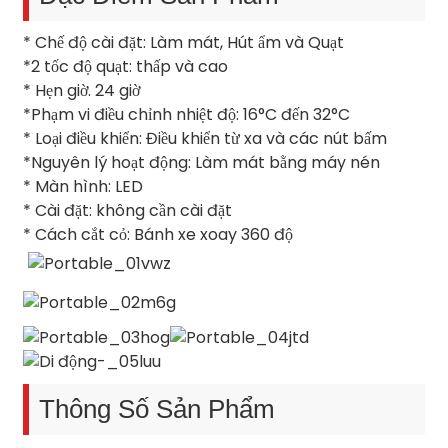
* Chế độ cài đặt: Làm mát, Hút ẩm và Quạt
*2 tốc độ quạt: thấp và cao
* Hẹn giờ. 24 giờ
*Phạm vi điều chỉnh nhiệt độ: 16°C đến 32°C
* Loại điều khiển: Điều khiển từ xa và các nút bấm
*Nguyên lý hoạt động: Làm mát bằng máy nén
* Màn hình: LED
* Cài đặt: không cần cài đặt
* Cách cắt cỏ: Bánh xe xoay 360 độ
Thông Số Sản Phẩm