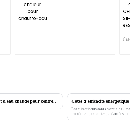
Solutions de refroidissement, de chauffage et d'eau chaude pour centres commerciaux
Cotes d’efficacité énergétique
Les climatiseurs sont essentiels au 
monde, en particulier pendant les moi
croissante des préoccupations environ