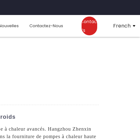
Contact
French
Nouvelles
Contactez-Nous
Us
roids
ompe à chaleur avancés. Hangzhou Zhenxin
ans la fourniture de pompes à chaleur haute