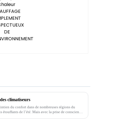
RESPECTUEUX DE
L'ENVIRONNEMENT
 des climatiseurs
maintien du confort dans de nombreuses régions du
s étouffants de l’été. Mais avec la prise de conscience
nementales et...