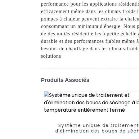
performance pour les applications résidenti
efficacement même dans les climats froids le
pompes à chaleur peuvent extraire la chaleur
consommant un minimum d'énergie. Nous pr
de des unités résidentielles à petite échel
durable et des performances fiables même 
besoins de chauffage dans les climats froid
solutions
Produits Associés
Système unique de traitement
d'élimination des boues de séc
à basse température entièrem