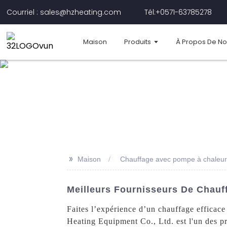
Courriel : sales@hzheating.com
Tél:+0571-63785278
Maison
Produits
À Propos De N
>>
Maison
Chauffage avec pompe à chaleur d
Meilleurs Fournisseurs De Chauf
Faites l’expérience d’un chauffage efficac
Heating Equipment Co., Ltd. est l'un des pr