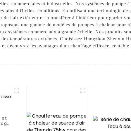
elles, commerciales et industrielles. Nos systèmes de pompe à
s plus difficiles. conditions. En utilisant une technologie de
 de l'air extérieur et la transférer à l'intérieur pour garder v
oposons une gamme de modèles de pompes à chaleur pour répo
le aux systèmes commerciaux à grande échelle. Nos produits so
à des températures extrêmes. Choisissez Hangzhou Zhenxin H
s et découvrez les avantages d'un chauffage efficace, rentable
 et
hage
ent