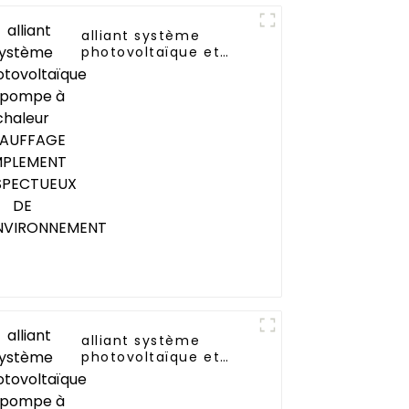
alliant système
tiel
photovoltaïque et
 air
pompe à chaleur
CHAUFFAGE
SIMPLEMENT
RESPECTUEUX DE
L'ENVIRONNEMENT
alliant système
photovoltaïque et
pompe à chaleur
CHAUFFAGE
SIMPLEMENT