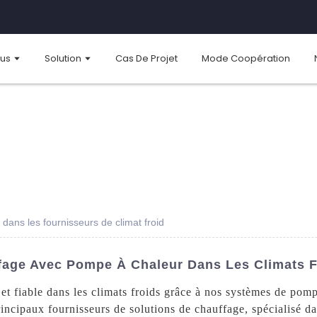
ous
Solution
Cas De Projet
Mode Coopération
ans les fournisseurs de climat froid
fage Avec Pompe À Chaleur Dans Les Climats F
e et fiable dans les climats froids grâce à nos systèmes de p
incipaux fournisseurs de solutions de chauffage, spécialisé d