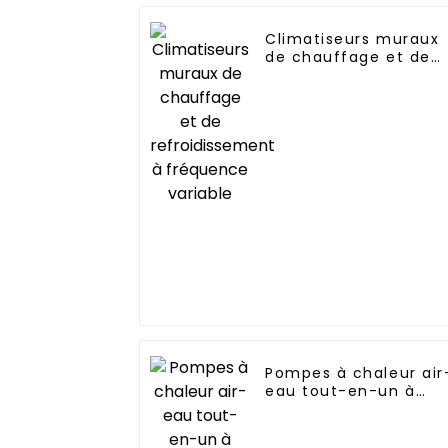
Climatiseurs muraux
de chauffage et de
refroidissement à
fréquence variable
Pompes à chaleur air
eau tout-en-un à
onduleur entièremen
continu Fabricant
professionnel de