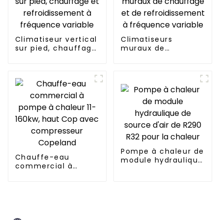
Climatiseur vertical
Climatiseurs
sur pied, chauffage
muraux de
et refroidissement
chauffage et de
à fréquence
refroidissement à
variable
fréquence variable
Pompe à chaleur de
Chauffe-eau
module hydraulique
commercial à
de source d'air de
pompe à chaleur 11-
R290 R32 pour la
160kw, haut Cop
chaleur
avec compresseur
Copeland