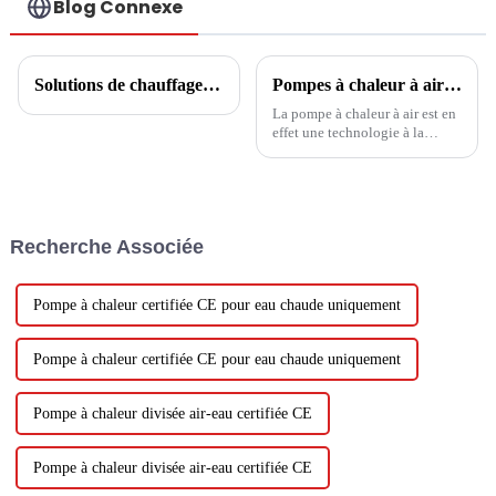
Blog Connexe
Solutions de chauffage central communautaire
Pompes à chaleur à air : à la pointe de la nouvelle ère de l’énergie verte
La pompe à chaleur à air est en
effet une technologie à la
pointe d’une nouvelle ère
d’énergie verte. Ses
caractéristiques écologiques et
sa haute efficacité énergétique
en font une alternative idéale
Recherche Associée
aux méthodes de chauffage
traditionnelles.Tout d'abord...
Pompe à chaleur certifiée CE pour eau chaude uniquement
Pompe à chaleur certifiée CE pour eau chaude uniquement
Pompe à chaleur divisée air-eau certifiée CE
Pompe à chaleur divisée air-eau certifiée CE