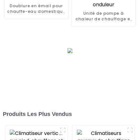
Doublure en émail pour
chauffe-eau domestique
Unité de pompe à
à sources d'air divisées
chaleur de chauffage et
de refroidissement à
onduleur
Produits Les Plus Vendus