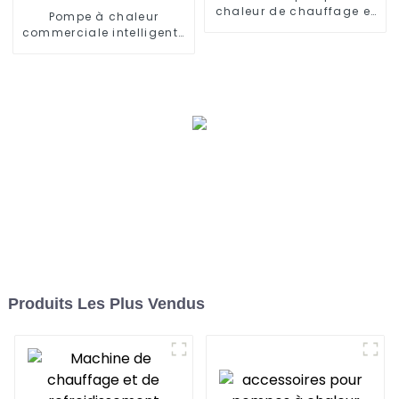
chaleur de chauffage et
Pompe à chaleur
de refroidissement à
commerciale intelligente
onduleur
de refroidissement et de
chauffage d'inverseur à
ultra-basse température
Produits Les Plus Vendus