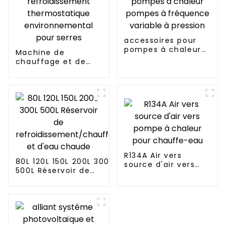
accessoires pour
pompes à chaleur
Machine de
pompes à
chauffage et de
fréquence variable
refroidissement
à pression
thermostatique
environnemental
pour serres
R134A Air vers
80L 120L 150L 200L 300L
source d'air vers
500L Réservoir de
pompe à chaleur
refroidissement/chauffage
pour chauffe-eau
et d'eau chaude