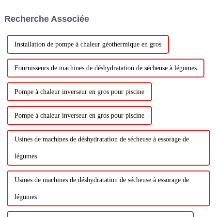
vente de son activité d'incendie
commercial et résidentiel pour
Recherche Associée
3 milliards de dollars. Suite à
son achat...
Installation de pompe à chaleur géothermique en gros
Fournisseurs de machines de déshydratation de sécheuse à légumes
Pompe à chaleur inverseur en gros pour piscine
Pompe à chaleur inverseur en gros pour piscine
Usines de machines de déshydratation de sécheuse à essorage de
légumes
Usines de machines de déshydratation de sécheuse à essorage de
légumes