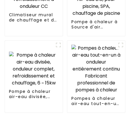
Climatiseur mural
de chauffage et de
Pompe à chaleur à
refroidissement à
Source d'air
onduleur CC
domestique,
onduleur Air-eau
DC, pour piscine,
SPA, chauffage de
piscine
Pompe à chaleur
air-eau divisée,
Pompes à chaleur
onduleur complet,
air-eau tout-en-un
refroidissement et
à onduleur
chauffage, 6 ~ 15kw
entièrement
continu Fabricant
professionnel de
pompes à chaleur