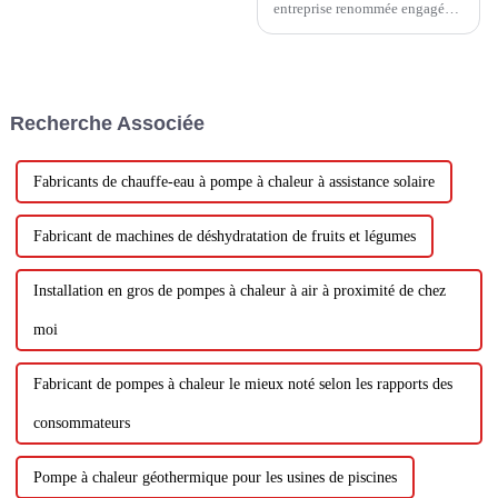
entreprise renommée engagée
dans la recherche et le
développement, la production,
la vente et l'installation de
pompes à chaleur à air. Nous
sommes fiers de fournir des
Recherche Associée
produits de haute qualité...
Fabricants de chauffe-eau à pompe à chaleur à assistance solaire
Fabricant de machines de déshydratation de fruits et légumes
Installation en gros de pompes à chaleur à air à proximité de chez
moi
Fabricant de pompes à chaleur le mieux noté selon les rapports des
consommateurs
Pompe à chaleur géothermique pour les usines de piscines