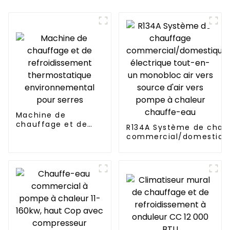
Machine de
chauffage et de
R134A Système de chau
refroidissement
commercial/domestique
thermostatique
électrique tout-en-un 
environnemental
vers source d'air vers 
pour serres
chaleur chauffe-eau