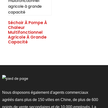
hauffage
Séchoir À Pompe À
Chaleur
Multifonctionnel
Agricole À Grande
Capacité
Nous disposons également d'agents commerciaux
agréés dans plus de 150 villes en Chine, de plus de 600
points de vente secondaires et de 10 000 employés. La