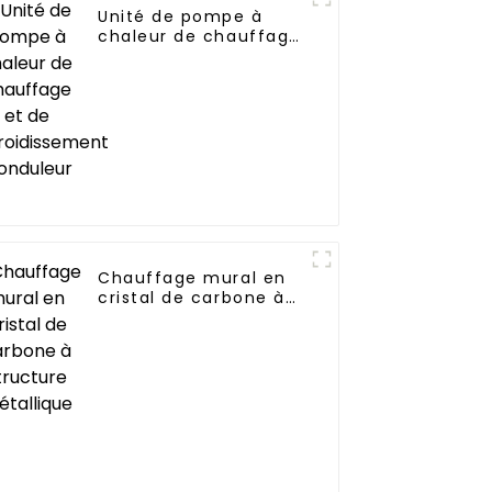
Unité de pompe à
chaleur de chauffage
et de refroidissement
à onduleur
Chauffage mural en
cristal de carbone à
structure métallique