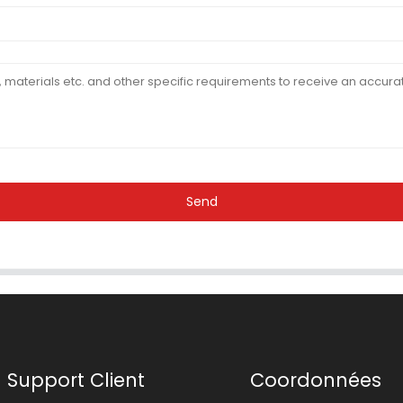
Send
Support Client
Coordonnées