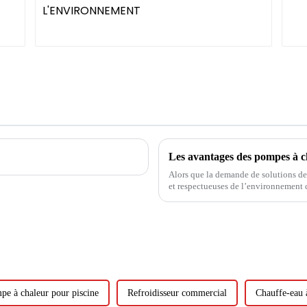
Alors que la demande de solutions de
et respectueuses de l’environnement 
devenues un choix populaire auprès de
pe à chaleur pour piscine
Refroidisseur commercial
Chauffe-eau