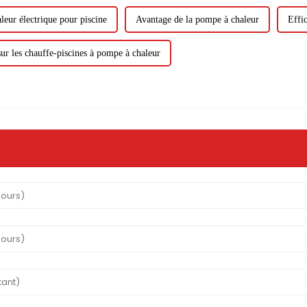
eur électrique pour piscine
Avantage de la pompe à chaleur
Effi
sur les chauffe-piscines à pompe à chaleur