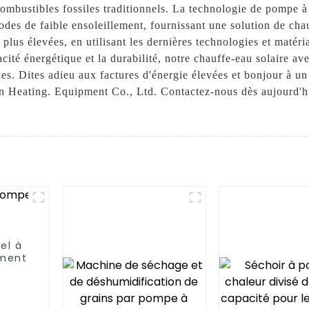
ombustibles fossiles traditionnels. La technologie de pompe à
des de faible ensoleillement, fournissant une solution de chau
plus élevées, en utilisant les dernières technologies et matéria
acité énergétique et la durabilité, notre chauffe-eau solaire a
les. Dites adieu aux factures d'énergie élevées et bonjour à un
Heating. Equipment Co., Ltd. Contactez-nous dès aujourd'hui 
el à
ement