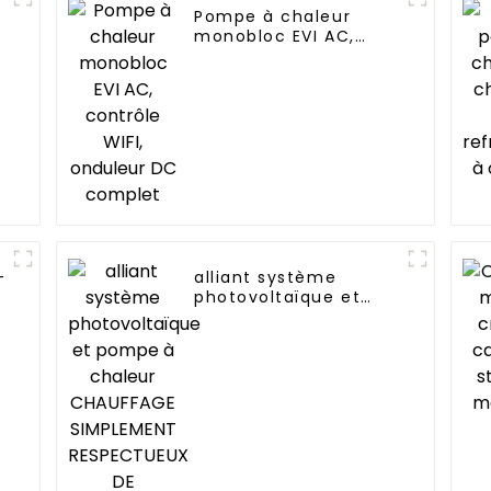
Pompe à chaleur
monobloc EVI AC,
contrôle WIFI,
onduleur DC complet
-
alliant système
photovoltaïque et
t
pompe à chaleur
CHAUFFAGE
SIMPLEMENT
RESPECTUEUX DE
L'ENVIRONNEMENT