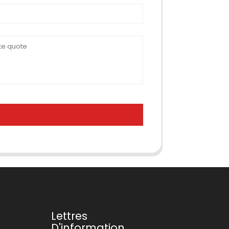
Lettres
D'information