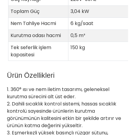
Toplam Güç
3,04 kW
Nem Tahliye Hacmi
6 kg/saat
Kurutma odası hacmi
0,5 m³
Tek seferlik işlem
150 kg
kapasitesi
Ürün Özellikleri
1. 360° ısı ve nem iletim tasarımı, geleneksel
kurutma sürecini alt üst eder.
2. Dahili sıcaklık kontrol sistemi, hassas sıcaklık
kontrolü sayesinde ürünlerin kurutma
görünümünün kalitesini etkin bir şekilde artırır ve
ürünün katma değerini yükseltir.
3. Eşmerkezli yüksek basınçlı rüzgar sütunu,