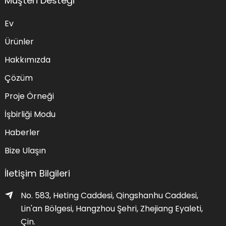
Müşteri Desteği
Ev
Ürünler
Hakkımızda
Çözüm
Proje Örneği
İşbirliği Modu
Haberler
Bize Ulaşın
İletişim Bilgileri
No. 583, Heting Caddesi, Qingshanhu Caddesi,
Lin'an Bölgesi, Hangzhou Şehri, Zhejiang Eyaleti,
Çin.