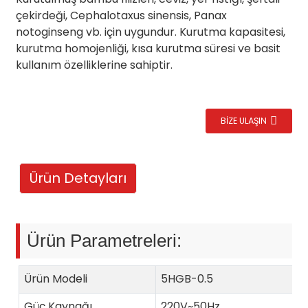
çekirdeği, Cephalotaxus sinensis, Panax
notoginseng vb. için uygundur. Kurutma kapasitesi,
kurutma homojenliği, kısa kurutma süresi ve basit
kullanım özelliklerine sahiptir.
BIZE ULAŞIN
Ürün Detayları
Ürün Parametreleri:
Ürün Modeli
5HGB-0.5
Güç Kaynağı
220V~50Hz