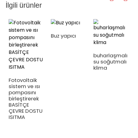
İlgili ürünler
Buz yapıcı
buharlaşmalı
su soğutmalı
klima
y
Fotovoltaik
sistem ve ısı
pompasını
birleştirerek
BASİTÇE
ÇEVRE DOSTU
ISITMA