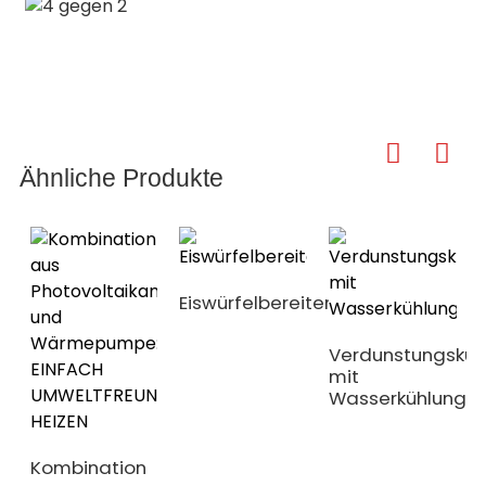
Ähnliche Produkte
Eiswürfelbereiter
Verdunstungsküh
mit
Wasserkühlung
Kombination