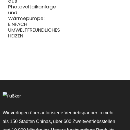
aus
Photovoltaikanlage
und
Wärmepumpe:
EINFACH
UMWELTFREUNDLICHES
HEIZEN
Wir verfügen über autorisierte Vertriebspartner in mehr
als 150 Städten Chinas, über 600 Zweitvertriebsstellen