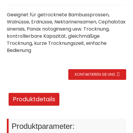
Geeignet für getrocknete Bambussprossen,
Walnüsse, Erdnüsse, Nektarinensamen, Cephalotax
sinensis, Panax notoginseng usw. Trocknung,
kontrollierbare Kapazität, gleichmäßige
Trocknung, kurze Trocknungszeit, einfache
Bedienung
KONTAKTIEREN SIE UNS
Produktdetails
Produktparameter: