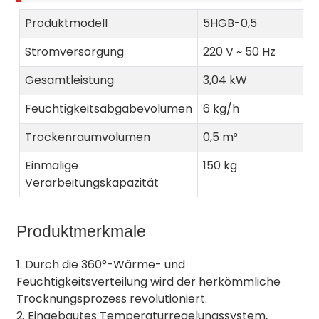
Produktmodell
5HGB-0,5
Stromversorgung
220 V ~ 50 Hz
Gesamtleistung
3,04 kW
Feuchtigkeitsabgabevolumen
6 kg/h
Trockenraumvolumen
0,5 m³
Einmalige
150 kg
Verarbeitungskapazität
Produktmerkmale
1. Durch die 360°-Wärme- und
Feuchtigkeitsverteilung wird der herkömmliche
Trocknungsprozess revolutioniert.
2. Eingebautes Temperaturregelungssystem,