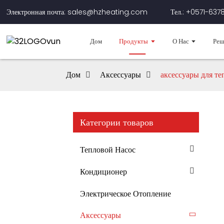
Электронная почта: sales@hzheating.com
Тел.: +0571-637
Дом
Продукты
О Нас
Реш
Дом
Аксессуары
аксессуары для т
Категории товаров
Тепловой Насос
Кондиционер
Электрическое Отопление
Аксессуары