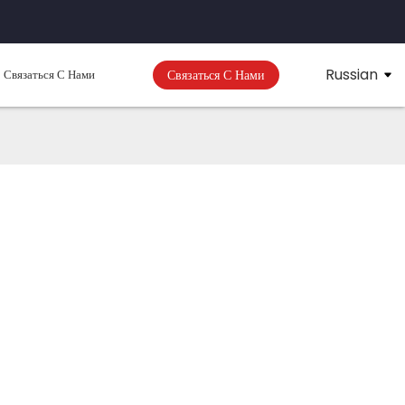
Russian
Связаться С Нами
Связаться С Нами