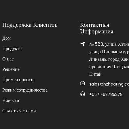
Поддержка Клиентов
Контактная
Информация
Дом
№ 583, улица Хэтин
Продукты
улица Циншаньху, 
О нас
Линьань, город Хан
провинция Чжэцзян
Решение
Китай.
Пример проекта
sales@hzheating.
Режим сотрудничества
+0571-63785278
Новости
Связаться с нами