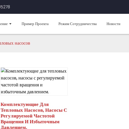
85278
ение
Пример Проекта
Режим Сотрудничества
Новости
епловых насосов
Комплектующие Для
Тепловых Насосов, Насосы С
Регулируемой Частотой
Вращения И Избыточным
Давлением.