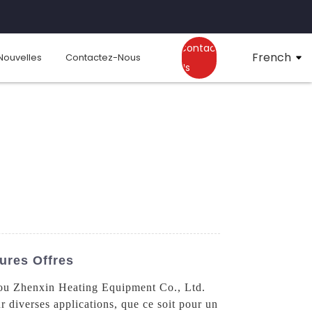
Contact
French
Nouvelles
Contactez-Nous
Us
ures Offres
zhou Zhenxin Heating Equipment Co., Ltd.
r diverses applications, que ce soit pour un