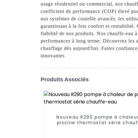
usage résidentiel ou commercial, nos chauf
coefficient de performance (COP) élevé po
nos systèmes de contrôle avancés, les utili
garantissant à la fois confort et rentabilit
fiabilité de nos produits. Nos chauffe-eau à
performances à long terme. Découvrez les a
chauffage dès aujourd'hui. Faites confianc
innovantes
Produits Associés
Nouveau R290 pompe à chaleu
piscine thermostat série chau
eau