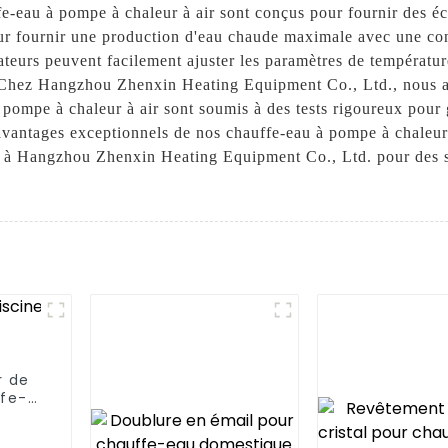
fe-eau à pompe à chaleur à air sont conçus pour fournir des é
ur fournir une production d'eau chaude maximale avec une c
sateurs peuvent facilement ajuster les paramètres de températur
é. Chez Hangzhou Zhenxin Heating Equipment Co., Ltd., nous acc
 pompe à chaleur à air sont soumis à des tests rigoureux pour ga
vantages exceptionnels de nos chauffe-eau à pompe à chaleur 
e à Hangzhou Zhenxin Heating Equipment Co., Ltd. pour des so
r de
ffe-