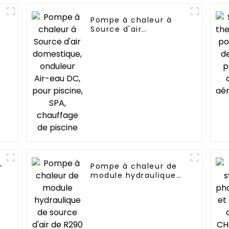
Pompe à chaleur à
Source d'air
domestique, onduleur
Air-eau DC, pour
piscine, SPA,
chauffage de piscine
-
Pompe à chaleur de
module hydraulique
t
de source d'air de
R290 R32 pour la
chaleur