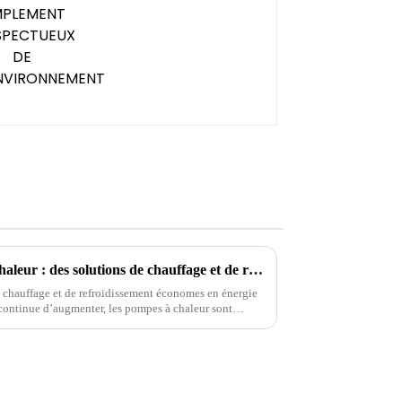
Les avantages des pompes à chaleur : des solutions de chauffage et de refroidissement efficaces
 chauffage et de refroidissement économes en énergie
continue d’augmenter, les pompes à chaleur sont
s propriétaires et des entreprises. Ces innovations...