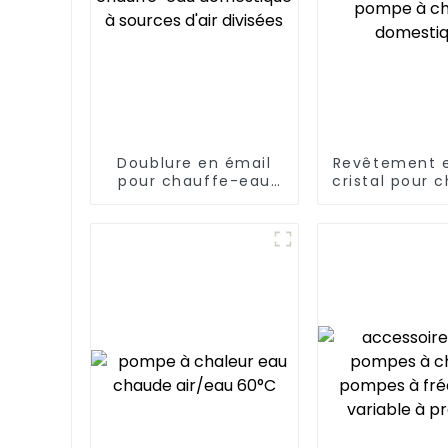
Doublure en émail
Revêtement e
pour chauffe-eau
cristal pour 
domestique à
eau à pom
sources d'air
chaleur dom
divisées