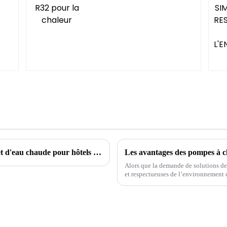
Solutions de refroidissement, de chauffage et d'eau chaude pour hôtels et écoles
Alors que la demande de solutions de
et respectueuses de l’environnement 
devenues un choix populaire auprès de