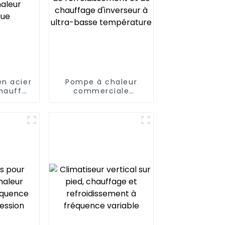
n acier
Pompe à chaleur
chauffe-
commerciale
pe à
intelligente de
estique
refroidissement et
de chauffage
d'inverseur à ultra-
basse température