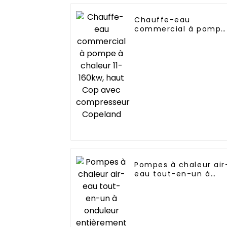
Chauffe-eau
commercial à pompe
à chaleur 11-160kw,
haut Cop avec
compresseur
Copeland
Pompes à chaleur air
eau tout-en-un à
onduleur entièremen
continu Fabricant
professionnel de
pompes à chaleur