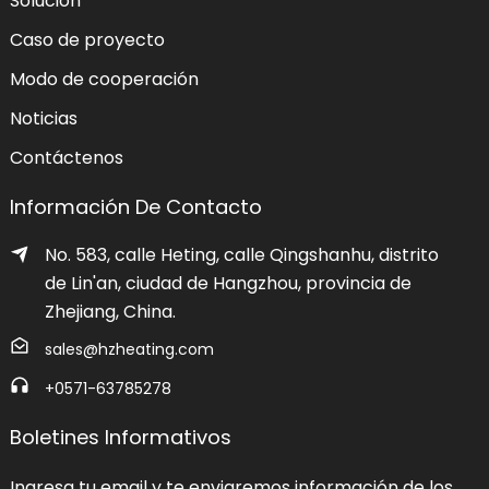
Solución
Caso de proyecto
Modo de cooperación
Noticias
Contáctenos
Información De Contacto
No. 583, calle Heting, calle Qingshanhu, distrito
de Lin'an, ciudad de Hangzhou, provincia de
Zhejiang, China.
sales@hzheating.com
+0571-63785278
Boletines Informativos
Ingresa tu email y te enviaremos información de los