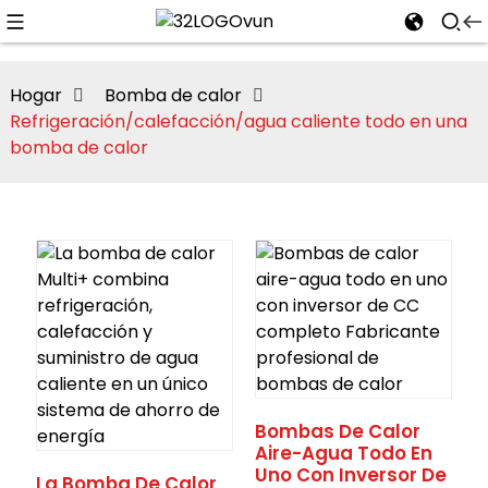
Hogar
Bomba de calor
Refrigeración/calefacción/agua caliente todo en una
bomba de calor
n
Bombas De Calor
Aire-Agua Todo En
Uno Con Inversor De
La Bomba De Calor