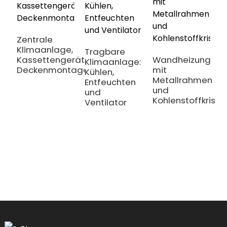
e
W
Zentrale
Klimaanlage,
Tragbare
Kassettengerät,
Wandheizung
Klimaanlage:
Deckenmontage
mit
Kühlen,
Metallrahmen
Entfeuchten
und
und
Kohlenstoffkristal
Ventilator