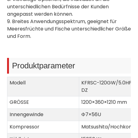
unterschiedlichen Bedürfnisse der Kunden
angepasst werden können.
9. Breites Anwendungsspektrum, geeignet für
Meeresfrüchte und Fische unterschiedlicher Größe
und Form.
Produktparameter
Modell
KFRSC-120GW/5.0HP-
DZ
GRÖSSE
1200×360×1210 mm
Innengewinde
Ф7×56U
Kompressor
Matsushita/Hochkomp