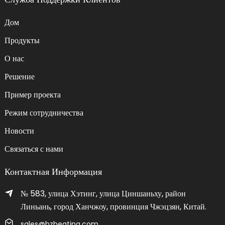
Дом
Продукты
О нас
Решение
Пример проекта
Режим сотрудничества
Новости
Связаться с нами
Контактная Информация
№ 583, улица Хэтинг, улица Циншаньху, район
Линьань, город Ханчжоу, провинция Чжэцзян, Китай.
sales@hzheating.com