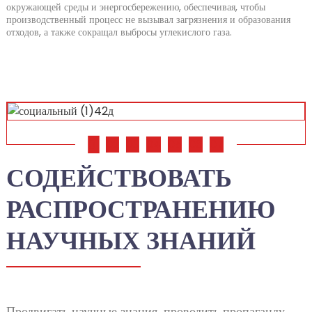
окружающей среды и энергосбережению, обеспечивая, чтобы
производственный процесс не вызывал загрязнения и образования
отходов, а также сокращал выбросы углекислого газа.
01
02
03
04
05
06
07
СОДЕЙСТВОВАТЬ
РАСПРОСТРАНЕНИЮ
НАУЧНЫХ ЗНАНИЙ
Продвигать научные знания, проводить пропаганду