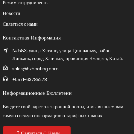
Режим сотрудничества
Новости
Связаться с нами
Контактная Информация
№ 583, улица Хэтинг, улица Циншаньху, район
Линьань, город Ханчжоу, провинция Чжэцзян, Китай.
sales@hzheating.com
+0571-63785278
Информационные Бюллетени
Введите свой адрес электронной почты, и мы вышлем вам
самую свежую информацию о тарифных планах.
Связаться С Нами