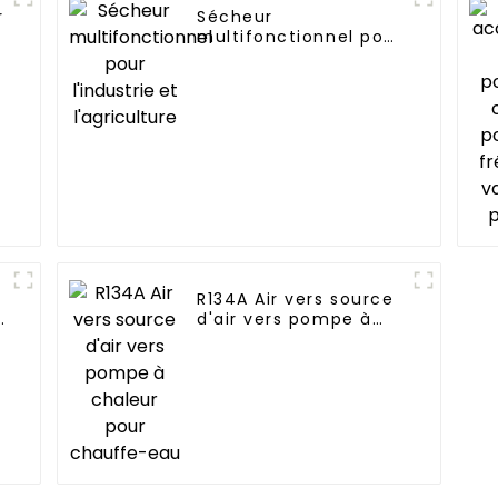
r
Sécheur
multifonctionnel pour
l'industrie et
l'agriculture
R134A Air vers source
r
d'air vers pompe à
chaleur pour
chauffe-eau