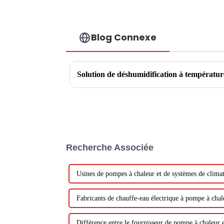
Blog Connexe
Solution de déshumidification à températur
Recherche Associée
Usines de pompes à chaleur et de systèmes de climat
Fabricants de chauffe-eau électrique à pompe à chal
Différence entre le fournisseur de pompe à chaleur e