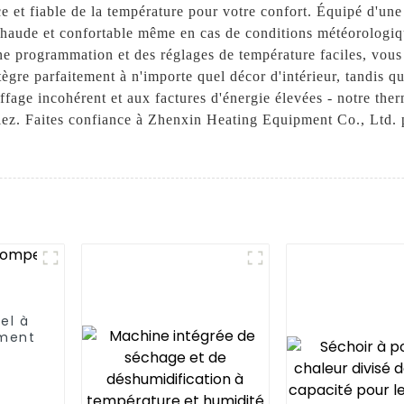
ce et fiable de la température pour votre confort. Équipé d'une
 chaude et confortable même en cas de conditions météorolog
e programmation et des réglages de température faciles, vous 
tègre parfaitement à n'importe quel décor d'intérieur, tandis q
ffage incohérent et aux factures d'énergie élevées - notre th
hiez. Faites confiance à Zhenxin Heating Equipment Co., Ltd. 
el à
ement