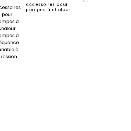
accessoires pour
pompes à chaleur
pompes à fréquence
variable à pression