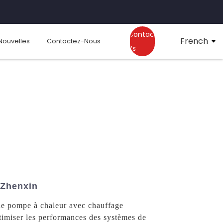
Contact
French
Nouvelles
Contactez-Nous
Us
 Zhenxin
 de pompe à chaleur avec chauffage
imiser les performances des systèmes de