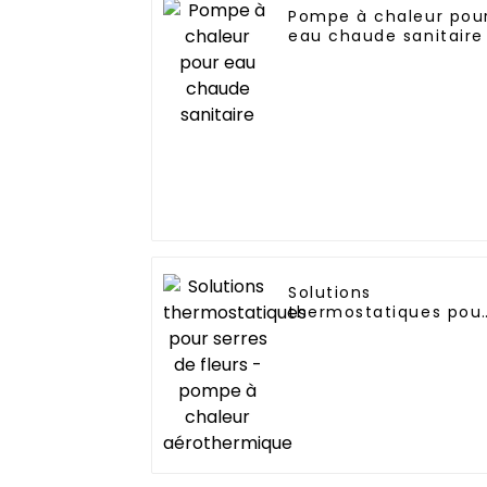
Pompe à chaleur pou
eau chaude sanitaire
Solutions
thermostatiques pou
serres de fleurs -
pompe à chaleur
aérothermique