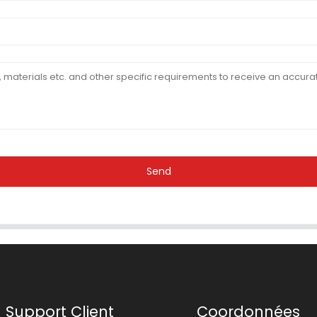
Send
Support Client
Coordonnées