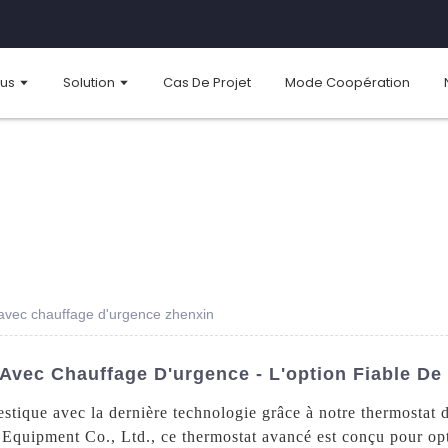
ous
Solution
Cas De Projet
Mode Coopération
avec chauffage d'urgence zhenxin
vec Chauffage D'urgence - L'option Fiable De
tique avec la dernière technologie grâce à notre thermostat
Equipment Co., Ltd., ce thermostat avancé est conçu pour opt