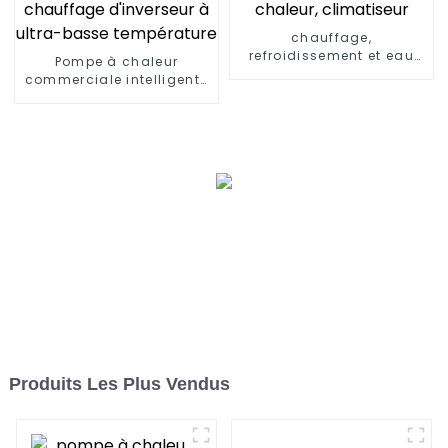
chauffage,
refroidissement et eau
Pompe à chaleur
chaude, pompe à
commerciale intelligente
chaleur, climatiseur
de refroidissement et de
chauffage d'inverseur à
ultra-basse température
Produits Les Plus Vendus