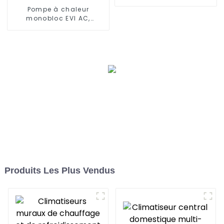
Pompe à chaleur
monobloc EVI AC,
contrôle WIFI, onduleur
DC complet
Produits Les Plus Vendus