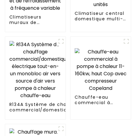
Climatiseur central
Climatiseurs
domestique multi-
muraux de
unités
chauffage et de
refroidissement à
fréquence variable
Chauffe-eau
commercial à
R134A Système de chauffage
pompe à chaleur 11-
commercial/domestique/résidentiel
160kw, haut Cop
électrique tout-en-un monobloc air
avec compresseur
vers source d'air vers pompe à
Copeland
chaleur chauffe-eau