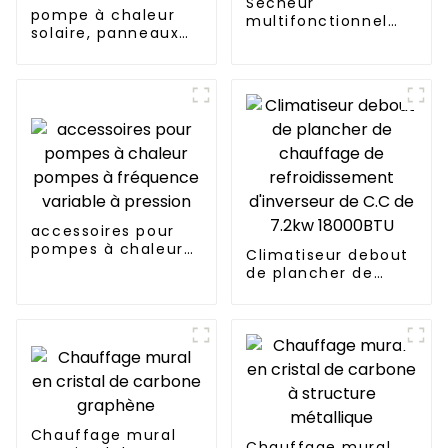
Sécheur
pompe à chaleur
multifonctionnel
solaire, panneaux
pour l'industrie et
photovoltaïques,
l'agriculture
système de
chauffage
accessoires pour
pompes à chaleur
Climatiseur debout
pompes à
de plancher de
fréquence variable
chauffage de
à pression
refroidissement
d'inverseur de C.C
de 7.2kw 18000BTU
Chauffage mural
Chauffage mural