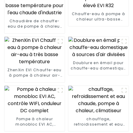
Chauffe-eau à pompe à
chaleur ultra-basse
Chaudière de chauffe-
température à COP élevé
eau de pompe à chaleur
EVI R32
de source d'air à très
basse température pour
l'eau chaude d'industrie
Doublure en émail pour
chauffe-eau domestique
ZhenXin EVI Chauffe-eau
à sources d'air divisées
à pompe à chaleur air-
eau à très basse
température
Pompe à chaleur
chauffage,
monobloc EVI AC,
refroidissement et eau
contrôle WIFI, onduleur
chaude, pompe à