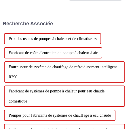
nouvelles opportunités de
développement. Nouvelles
opportunités, nouveaux défis,
nouveaux développements,
Recherche Associée
afin de mieux jouer le rôle
important de...
Prix ​​des usines de pompes à chaleur et de climatiseurs
Fabricant de coûts d'entretien de pompe à chaleur à air
Fournisseur de système de chauffage de refroidissement intelligent
R290
Fabricant de systèmes de pompe à chaleur pour eau chaude
domestique
Pompes pour fabricants de systèmes de chauffage à eau chaude