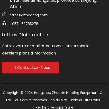
Lin'an, ville de Hangzhou, province du Zhejiang,
Chine.
sales@hzheating.com
+0571-63785278
Lettres D'information
Entrez votre e-mail et nous vous enverrons les
derniers plans d'information.
Contactez-Nous
Copyright © 2024 Hangzhou Zhenxin Heating Equipment Co.,
Ltd. Tous droits réservés.
Plan du site
- Plan du siteTrans
-
Recherche supérieure