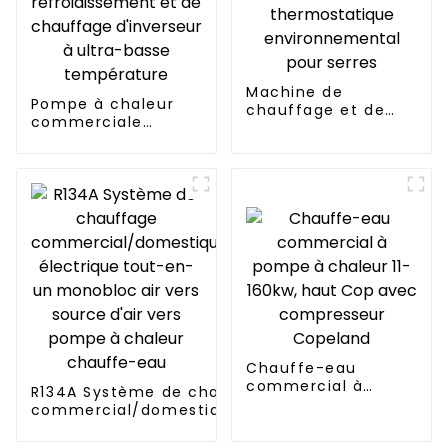
Machine de
Pompe à chaleur
chauffage et de
commerciale
refroidissement
intelligente de
thermostatique
refroidissement et
environnemental
de chauffage
pour serres
d'inverseur à ultra-
basse température
Chauffe-eau
commercial à
R134A Système de chauffage
pompe à chaleur 11-
commercial/domestique/résidentiel
160kw, haut Cop
électrique tout-en-un monobloc air
avec compresseur
vers source d'air vers pompe à