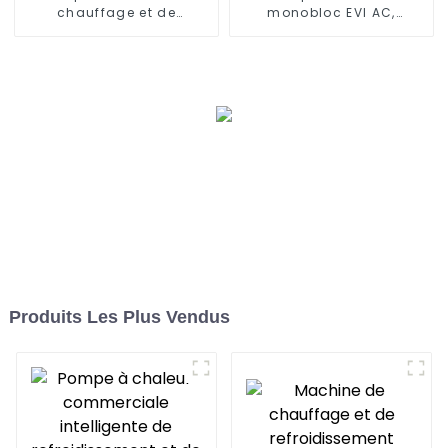
chauffage et de
monobloc EVI AC,
refroidissement à
contrôle WIFI, onduleur
onduleur CC 15KW
DC complet
Produits Les Plus Vendus