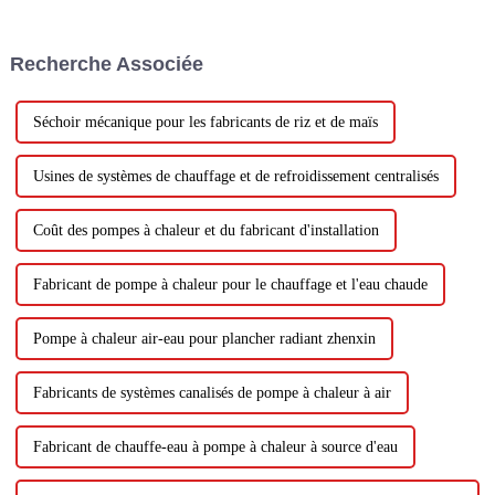
du chauffage, la technologie
d'augmentation de l'enthalpie à
fréquence variable est apparue
Recherche Associée
comme un véritable tournant.
Cette auberge...
Séchoir mécanique pour les fabricants de riz et de maïs
Usines de systèmes de chauffage et de refroidissement centralisés
Coût des pompes à chaleur et du fabricant d'installation
Fabricant de pompe à chaleur pour le chauffage et l'eau chaude
Pompe à chaleur air-eau pour plancher radiant zhenxin
Fabricants de systèmes canalisés de pompe à chaleur à air
Fabricant de chauffe-eau à pompe à chaleur à source d'eau