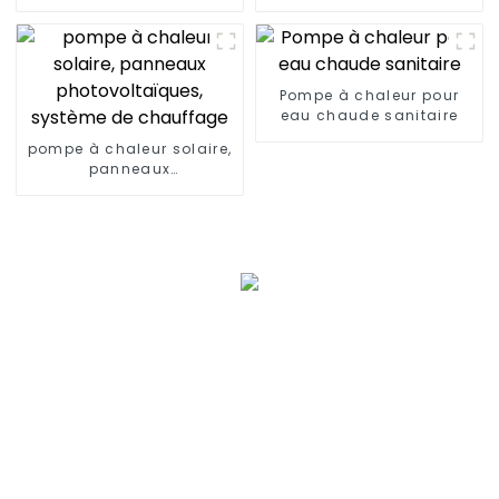
chauffage à très basse
chaude, pompe à
température
chaleur, climatiseur
Pompe à chaleur pour
eau chaude sanitaire
pompe à chaleur solaire,
panneaux
photovoltaïques,
système de chauffage