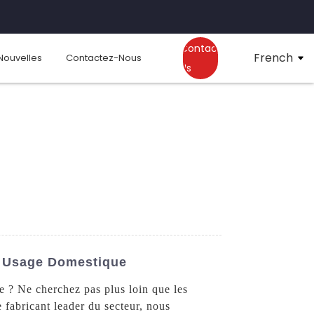
Contact
French
Nouvelles
Contactez-Nous
Us
n Usage Domestique
e ? Ne cherchez pas plus loin que les
fabricant leader du secteur, nous