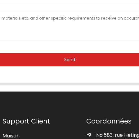
Send
Support Client
Coordonnées
No.583, rue Heting
Maison