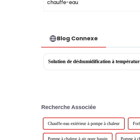
Blog Connexe
Solution de déshumidification à températur
Recherche Associée
Chauffe-eau extérieur à pompe à chaleur
For
Pompe à chaleur à air pour bassin
Pompe à ch