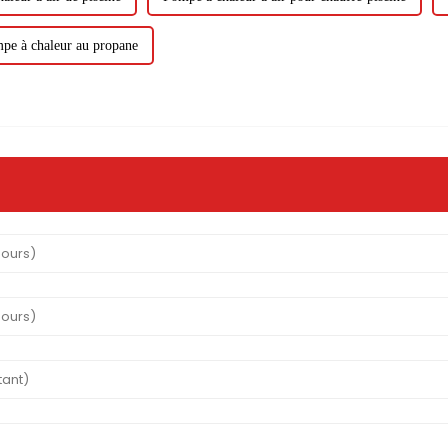
pe à chaleur au propane