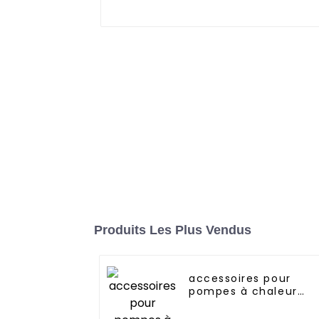
Produits Les Plus Vendus
accessoires pour
pompes à chaleur
pompes à fréquence
variable à pression