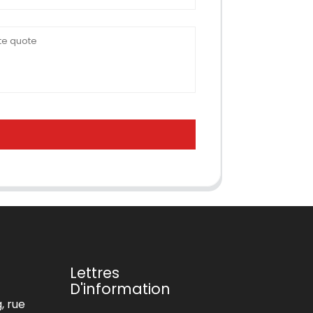
Lettres
D'information
, rue