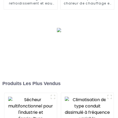
refroidissement et eau
chaleur de chauffage et
chaude, pompe à
de refroidissement à
chaleur, climatiseur
onduleur
Produits Les Plus Vendus