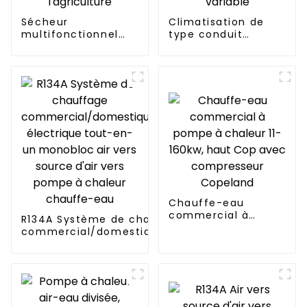
Sécheur
Climatisation de
multifonctionnel
type conduit
pour l'industrie et
dissimulé à
l'agriculture
fréquence variable
Chauffe-eau
commercial à
R134A Système de chauffage
pompe à chaleur 11-
commercial/domestique/résidentiel
160kw, haut Cop
électrique tout-en-un monobloc air
avec compresseur
vers source d'air vers pompe à
Copeland
chaleur chauffe-eau