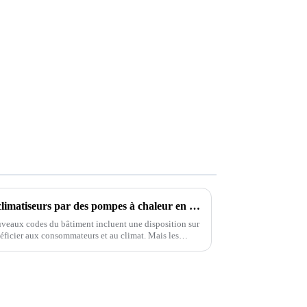
Un appel pour remplacer les climatiseurs par des pompes à chaleur en Californie
uveaux codes du bâtiment incluent une disposition sur
éficier aux consommateurs et au climat. Mais les
on.