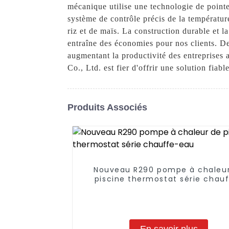
mécanique utilise une technologie de pointe
système de contrôle précis de la température
riz et de maïs. La construction durable et 
entraîne des économies pour nos clients. De p
augmentant la productivité des entreprises
Co., Ltd. est fier d'offrir une solution fia
Produits Associés
Nouveau R290 pompe à chaleu
piscine thermostat série chau
eau
En savoir plus