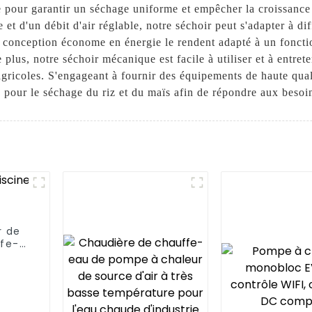
 pour garantir un séchage uniforme et empêcher la croissance 
 et d'un débit d'air réglable, notre séchoir peut s'adapter à d
la conception économe en énergie le rendent adapté à un fonct
lus, notre séchoir mécanique est facile à utiliser et à entreten
 agricoles. S'engageant à fournir des équipements de haute q
ble pour le séchage du riz et du maïs afin de répondre aux besoi
r de
ffe-