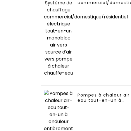
commercial/domestiq
électrique tout-en-u
vers source d'air ver
chaleur chauffe-eau
Pompes à chaleur air
eau tout-en-un à
onduleur entièremen
continu Fabricant
professionnel de
pompes à chaleur