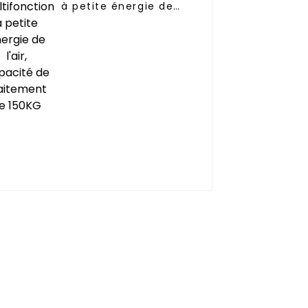
à petite énergie de
l'air, capacité de
traitement de 150KG