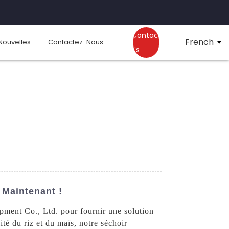
Contact
French
Nouvelles
Contactez-Nous
Us
 Maintenant !
pment Co., Ltd. pour fournir une solution
ité du riz et du maïs, notre séchoir