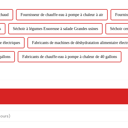
 chaud
Fournisseur de chauffe-eau à pompe à chaleur à air
Fournis
s
Séchoir à légumes Essoreuse à salade Grandes usines
Séchoir cer
e électriques
Fabricants de machines de déshydratation alimentaire élect
gallons
Fabricants de chauffe-eau à pompe à chaleur de 40 gallons