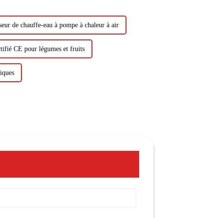
seur de chauffe-eau à pompe à chaleur à air
tifié CE pour légumes et fruits
riques