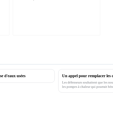
se d'eaux usées
Les défenseurs souhaitent que les no
les pompes à chaleur qui pourrait bén
régulateurs ont refroidi leur propositi