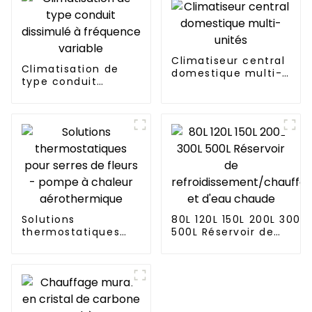
Climatiseur central
Climatisation de
domestique multi-
type conduit
unités
dissimulé à
fréquence variable
Solutions
80L 120L 150L 200L 300L
thermostatiques
500L Réservoir de
pour serres de
refroidissement/chauf
fleurs - pompe à
et d'eau chaude
chaleur
aérothermique