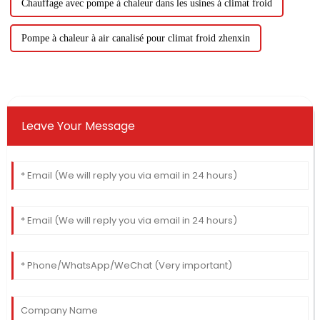
Chauffage avec pompe à chaleur dans les usines à climat froid
Pompe à chaleur à air canalisé pour climat froid zhenxin
Leave Your Message