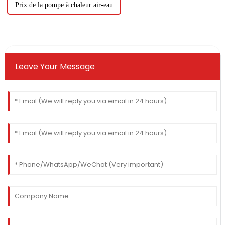
Prix ​​​​de la pompe à chaleur air-eau
Leave Your Message