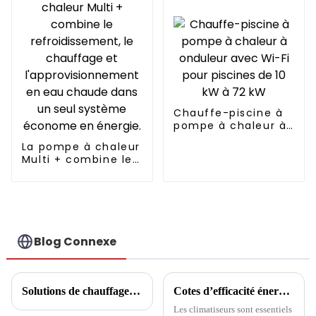
Chauffe-piscine à
pompe à chaleur à
onduleur avec Wi-Fi
La pompe à chaleur
pour piscines de 10
Multi + combine le
kW à 72 kW
refroidissement, le
chauffage et
l'approvisionnement
en eau chaude
dans un seul
système économe
Blog Connexe
en énergie.
Solutions de chauffage central communautaire
Cotes d’efficacité énergétique des climatiseurs
Les climatiseurs sont essentiels