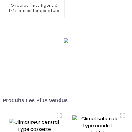
Onduleur intelligent à
très basse température
refroidissant et
chauffant un climatiseur
à pompe à chaleur
Produits Les Plus Vendus