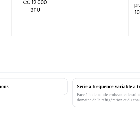
nons
Face à la demande croissante de solut
domaine de la réfrigération et du cha
fréquence variable est apparue comme 