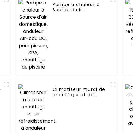
Pompe à chaleur à
Source d'air
domestique, onduleur
Air-eau DC, pour
piscine, SPA,
chauffage de piscine
-
Climatiseur mural de
chauffage et de
t
refroidissement à
onduleur CC 12 000
BTU