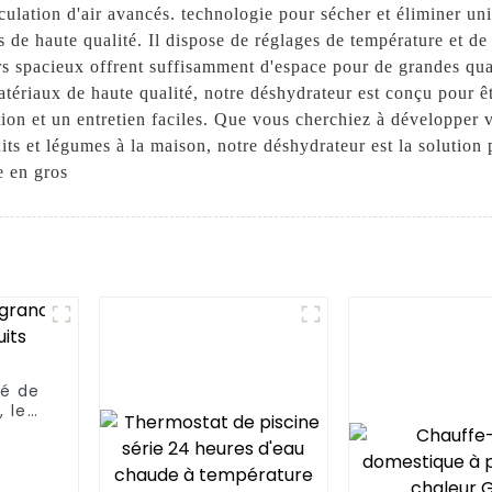
rculation d'air avancés. technologie pour sécher et éliminer un
 de haute qualité. Il dispose de réglages de température et de
s spacieux offrent suffisamment d'espace pour de grandes quan
ériaux de haute qualité, notre déshydrateur est conçu pour êt
ation et un entretien faciles. Que vous cherchiez à développer 
its et légumes à la maison, notre déshydrateur est la solution
e en gros
sé de
 le