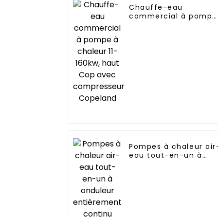
Chauffe-eau
commercial à pompe
à chaleur 11-160kw,
haut Cop avec
compresseur
Copeland
Pompes à chaleur air
eau tout-en-un à
onduleur entièremen
continu Fabricant
professionnel de
pompes à chaleur