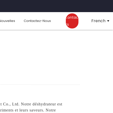
Contact
French
Nouvelles
Contactez-Nous
Us
 Co., Ltd. Notre déshydrateur est
riments et leurs saveurs. Notre