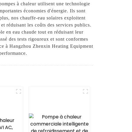
pompes à chaleur utilisent une technologie
'importantes économies d'énergie. Ils sont
plus, nos chauffe-eau solaires exploitent
 et réduisant les coûts des services publics.
ble en eau chaude tout en réduisant leur
assé des tests rigoureux et sont conformes
iance à Hangzhou Zhenxin Heating Equipment
a performance.