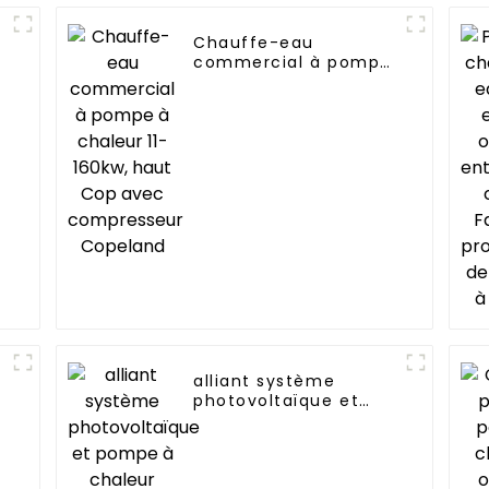
Chauffe-eau
commercial à pompe
à chaleur 11-160kw,
haut Cop avec
compresseur
Copeland
alliant système
photovoltaïque et
pompe à chaleur
CHAUFFAGE
SIMPLEMENT
RESPECTUEUX DE