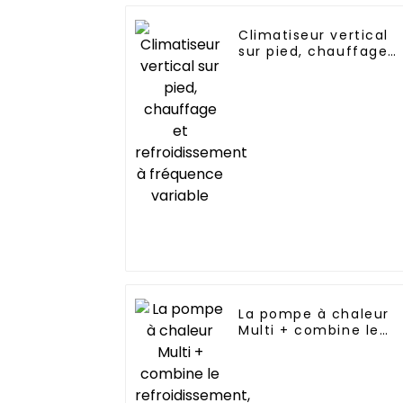
Climatiseur vertical
sur pied, chauffage
et refroidissement à
fréquence variable
La pompe à chaleur
Multi + combine le
refroidissement, le
chauffage et
l'approvisionnement
en eau chaude dans