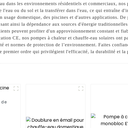
eau dans les environnements résidentiels et commerciaux, nos 
de l'eau ou du sol et la transférer dans l'eau, ce qui entraîne d
n usage domestique, des piscines et d'autres applications. De 
isant ainsi la dépendance aux sources d'énergie traditionnelles
lients peuvent profiter d'un approvisionnement constant et fia
cation CE, nos pompes à chaleur et chauffe-eau solaires ont p
nté et normes de protection de l’environnement. Faites conf
premier ordre qui privilégient l'efficacité, la durabilité et l
 de