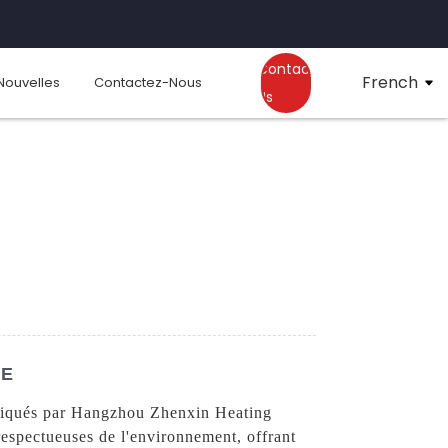
Contact
French
Nouvelles
Contactez-Nous
Us
CE
briqués par Hangzhou Zhenxin Heating
respectueuses de l'environnement, offrant