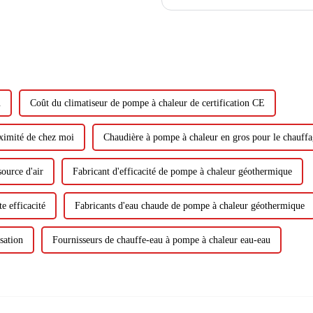
nouveaux développements, afin de mie
u
Coût du climatiseur de pompe à chaleur de certification CE
oximité de chez moi
Chaudière à pompe à chaleur en gros pour le chauff
ource d'air
Fabricant d'efficacité de pompe à chaleur géothermique
e efficacité
Fabricants d'eau chaude de pompe à chaleur géothermique
sation
Fournisseurs de chauffe-eau à pompe à chaleur eau-eau