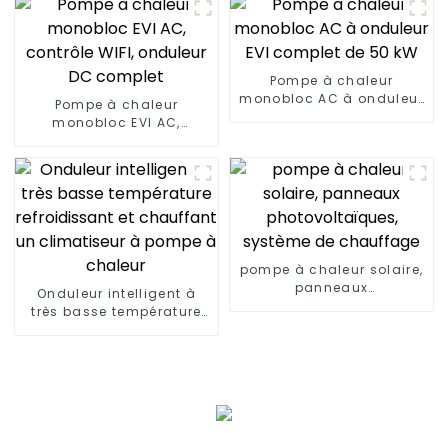
hôpitaux
24 heures sur 24
Pompe à chaleur
monobloc AC à onduleur
Pompe à chaleur
EVI complet de 50 kW
monobloc EVI AC,
contrôle WIFI, onduleur
DC complet
pompe à chaleur solaire,
panneaux
Onduleur intelligent à
photovoltaïques,
très basse température
système de chauffage
refroidissant et
chauffant un climatiseur
à pompe à chaleur