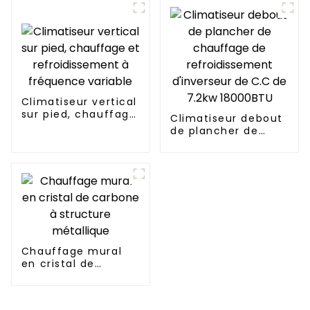
environnemental
pour serres
Climatiseur vertical
sur pied, chauffage
Climatiseur debout
et refroidissement
de plancher de
à fréquence
chauffage de
variable
refroidissement
d'inverseur de C.C
de 7.2kw 18000BTU
Chauffage mural
en cristal de
carbone à structure
métallique