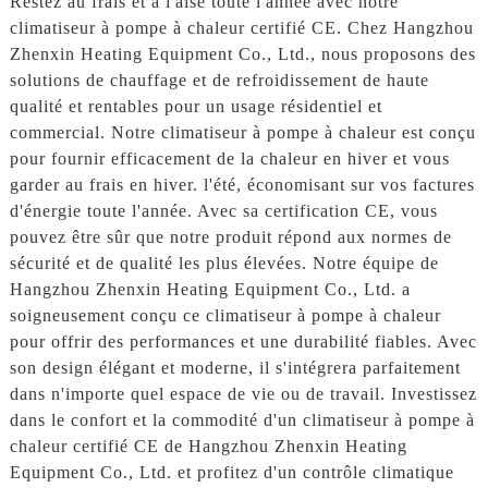
Restez au frais et à l'aise toute l'année avec notre
climatiseur à pompe à chaleur certifié CE. Chez Hangzhou
Zhenxin Heating Equipment Co., Ltd., nous proposons des
solutions de chauffage et de refroidissement de haute
qualité et rentables pour un usage résidentiel et
commercial. Notre climatiseur à pompe à chaleur est conçu
pour fournir efficacement de la chaleur en hiver et vous
garder au frais en hiver. l'été, économisant sur vos factures
d'énergie toute l'année. Avec sa certification CE, vous
pouvez être sûr que notre produit répond aux normes de
sécurité et de qualité les plus élevées. Notre équipe de
Hangzhou Zhenxin Heating Equipment Co., Ltd. a
soigneusement conçu ce climatiseur à pompe à chaleur
pour offrir des performances et une durabilité fiables. Avec
son design élégant et moderne, il s'intégrera parfaitement
dans n'importe quel espace de vie ou de travail. Investissez
dans le confort et la commodité d'un climatiseur à pompe à
chaleur certifié CE de Hangzhou Zhenxin Heating
Equipment Co., Ltd. et profitez d'un contrôle climatique