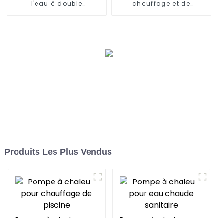
l'eau à double
chauffage et de
concentration solaire et
refroidissement à
air
onduleur CC 15KW
Produits Les Plus Vendus