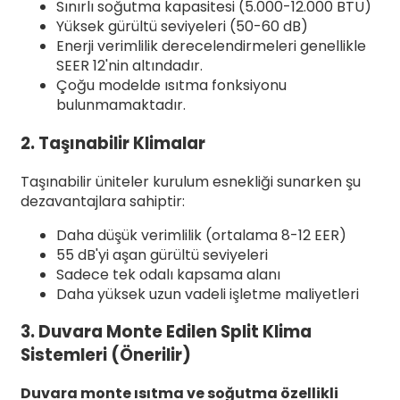
Sınırlı soğutma kapasitesi (5.000-12.000 BTU)
Yüksek gürültü seviyeleri (50-60 dB)
Enerji verimlilik derecelendirmeleri genellikle
SEER 12'nin altındadır.
Çoğu modelde ısıtma fonksiyonu
bulunmamaktadır.
2. Taşınabilir Klimalar
Taşınabilir üniteler kurulum esnekliği sunarken şu
dezavantajlara sahiptir:
Daha düşük verimlilik (ortalama 8-12 EER)
55 dB'yi aşan gürültü seviyeleri
Sadece tek odalı kapsama alanı
Daha yüksek uzun vadeli işletme maliyetleri
3. Duvara Monte Edilen Split Klima
Sistemleri (Önerilir)
Duvara monte ısıtma ve soğutma özellikli