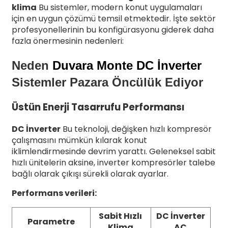
klima
Bu sistemler, modern konut uygulamaları
için en uygun çözümü temsil etmektedir. İşte sektör
profesyonellerinin bu konfigürasyonu giderek daha
fazla önermesinin nedenleri:
Neden
Duvara Monte DC İnverter
Sistemler Pazara Öncülük Ediyor
Üstün Enerji Tasarrufu Performansı
DC İnverter
Bu teknoloji, değişken hızlı kompresör
çalışmasını mümkün kılarak konut
iklimlendirmesinde devrim yarattı. Geleneksel sabit
hızlı ünitelerin aksine, inverter kompresörler talebe
bağlı olarak çıkışı sürekli olarak ayarlar.
Performans verileri:
Sabit Hızlı
DC İnverter
Parametre
Klima
AC