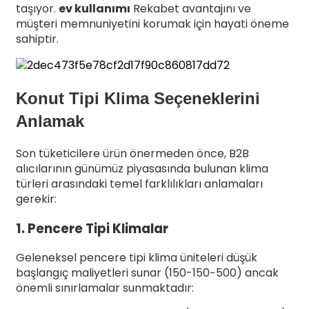
taşıyor.
ev kullanımı
Rekabet avantajını ve
müşteri memnuniyetini korumak için hayati öneme
sahiptir.
Konut Tipi Klima Seçeneklerini
Anlamak
Son tüketicilere ürün önermeden önce, B2B
alıcılarının günümüz piyasasında bulunan klima
türleri arasındaki temel farklılıkları anlamaları
gerekir:
1. Pencere Tipi Klimalar
Geleneksel pencere tipi klima üniteleri düşük
başlangıç ​​maliyetleri sunar (
150-
150
−
500) ancak
önemli sınırlamalar sunmaktadır: