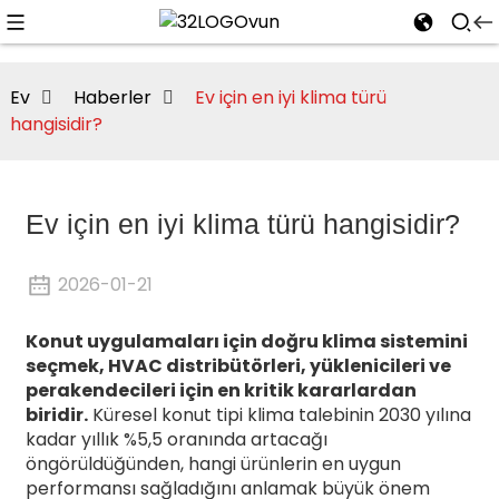
Ev
Haberler
Ev için en iyi klima türü
hangisidir?
n
Ev için en iyi klima türü hangisidir?
2026-01-21
Konut uygulamaları için doğru klima sistemini
seçmek, HVAC distribütörleri, yüklenicileri ve
perakendecileri için en kritik kararlardan
biridir.
Küresel konut tipi klima talebinin 2030 yılına
kadar yıllık %5,5 oranında artacağı
öngörüldüğünden, hangi ürünlerin en uygun
performansı sağladığını anlamak büyük önem