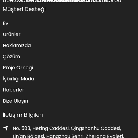
Müşteri Desteği
Ev
Ürünler
Hakkımızda
Çözüm
Proje Örneği
İşbirliği Modu
Haberler
Bize Ulaşın
İletişim Bilgileri
No. 583, Heting Caddesi, Qingshanhu Caddesi,
Lin'an Bölgesi, Hangzhou Şehri, Zhejiang Eyaleti,