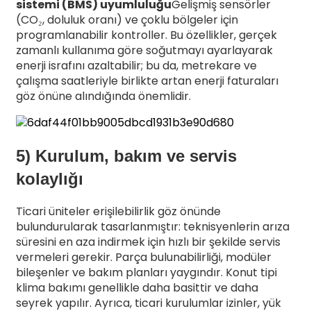
sistemi (BMS) uyumluluğu
Gelişmiş sensörler
(CO₂, doluluk oranı) ve çoklu bölgeler için
programlanabilir kontroller. Bu özellikler, gerçek
zamanlı kullanıma göre soğutmayı ayarlayarak
enerji israfını azaltabilir; bu da, metrekare ve
çalışma saatleriyle birlikte artan enerji faturaları
göz önüne alındığında önemlidir.
5) Kurulum, bakım ve servis
kolaylığı
Ticari üniteler erişilebilirlik göz önünde
bulundurularak tasarlanmıştır: teknisyenlerin arıza
süresini en aza indirmek için hızlı bir şekilde servis
vermeleri gerekir. Parça bulunabilirliği, modüler
bileşenler ve bakım planları yaygındır. Konut tipi
klima bakımı genellikle daha basittir ve daha
seyrek yapılır. Ayrıca, ticari kurulumlar izinler, yük