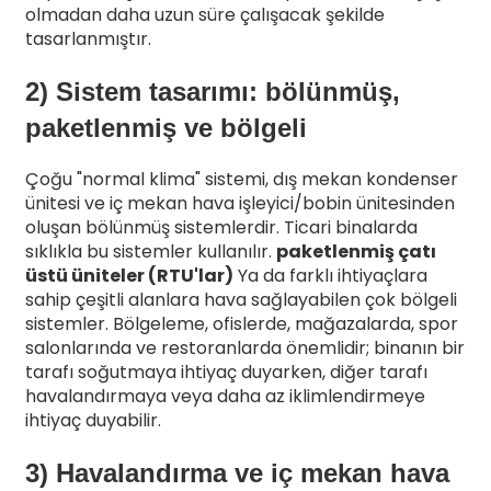
olmadan daha uzun süre çalışacak şekilde
tasarlanmıştır.
2) Sistem tasarımı: bölünmüş,
paketlenmiş ve bölgeli
Çoğu "normal klima" sistemi, dış mekan kondenser
ünitesi ve iç mekan hava işleyici/bobin ünitesinden
oluşan bölünmüş sistemlerdir. Ticari binalarda
sıklıkla bu sistemler kullanılır.
paketlenmiş çatı
üstü üniteler (RTU'lar)
Ya da farklı ihtiyaçlara
sahip çeşitli alanlara hava sağlayabilen çok bölgeli
sistemler. Bölgeleme, ofislerde, mağazalarda, spor
salonlarında ve restoranlarda önemlidir; binanın bir
tarafı soğutmaya ihtiyaç duyarken, diğer tarafı
havalandırmaya veya daha az iklimlendirmeye
ihtiyaç duyabilir.
3) Havalandırma ve iç mekan hava