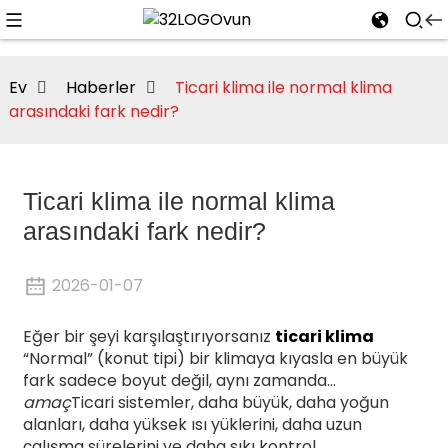
Ev
Haberler
Ticari klima ile normal klima
arasındaki fark nedir?
n
Ticari klima ile normal klima
arasındaki fark nedir?
2026-01-07
Eğer bir şeyi karşılaştırıyorsanız
ticari klima
“Normal” (konut tipi) bir klimaya kıyasla en büyük
fark sadece boyut değil, aynı zamanda...
amaç
Ticari sistemler, daha büyük, daha yoğun
alanları, daha yüksek ısı yüklerini, daha uzun
çalışma sürelerini ve daha sıkı kontrol