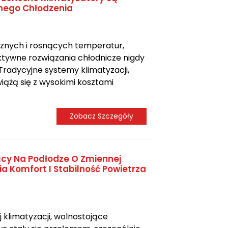
znego Chłodzenia
cznych i rosnących temperatur,
tywne rozwiązania chłodnicze nigdy
 Tradycyjne systemy klimatyzacji,
iążą się z wysokimi kosztami
Zobacz Szczegóły
ący Na Podłodze O Zmiennej
a Komfort I Stabilność Powietrza
 klimatyzacji, wolnostojące