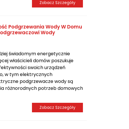
Zobacz Szczegóły
ność Podgrzewania Wody W Domu
 Podgrzewaczowi Wody
rdziej świadomym energetycznie
ęcej właścicieli domów poszukuje
ektywności swoich urządzeń
, w tym elektrycznych
ktryczne podgrzewacze wody są
nia różnorodnych potrzeb domowych
Zobacz Szczegóły