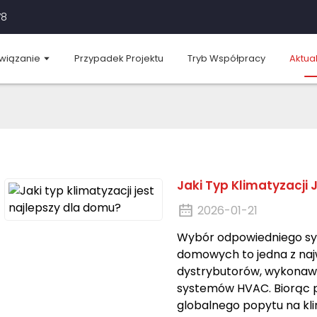
78
wiązanie
Przypadek Projektu
Tryb Współpracy
Aktua
Jaki Typ Klimatyzacji
2026-01-21
Wybór odpowiedniego sy
domowych to jedna z najw
dystrybutorów, wykonaw
systemów HVAC. Biorąc 
globalnego popytu na kl