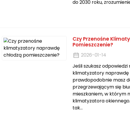
do 2030 roku, zrozumienie.
Czy Przenośne Klimat
Pomieszczenie?
2026-01-14
Jeśli szukasz odpowiedzi
klimatyzatory naprawdę 
prawdopodobnie masz do 
przegrzewającym się b
mieszkaniem, w którym n
klimatyzatora okiennego.
tak…