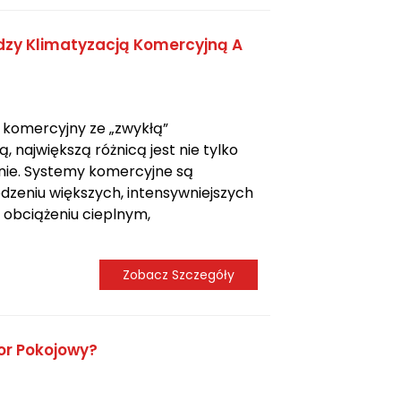
dzy Klimatyzacją Komercyjną A
 komercyjny ze „zwykłą”
, największą różnicą jest nie tylko
enie. Systemy komercyjne są
dzeniu większych, intensywniejszych
obciążeniu cieplnym,
Zobacz Szczegóły
or Pokojowy?