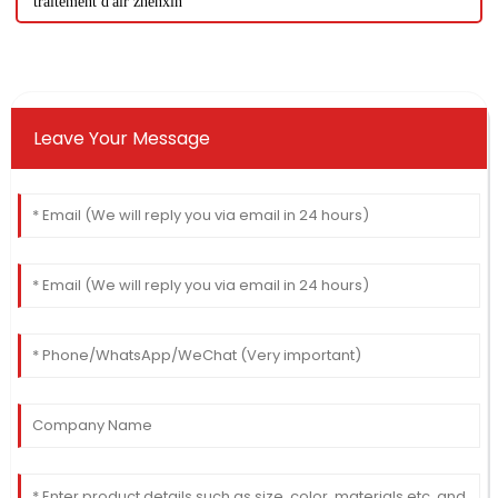
traitement d'air zhenxin
Leave Your Message