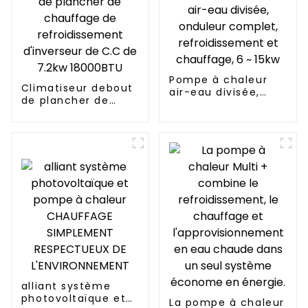
Pompe à chaleur
Climatiseur debout
air-eau divisée,
de plancher de
onduleur complet,
chauffage de
refroidissement et
refroidissement
chauffage, 6 ~ 15kw
d'inverseur de C.C
de 7.2kw 18000BTU
alliant système
photovoltaïque et
La pompe à chaleur