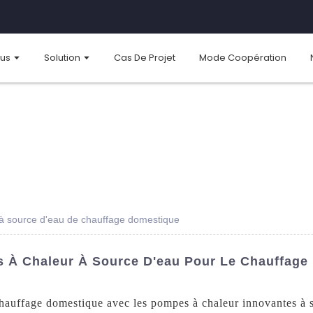
ous
Solution
Cas De Projet
Mode Coopération
à source d'eau de chauffage domestique
s À Chaleur À Source D'eau Pour Le Chauffage
 chauffage domestique avec les pompes à chaleur innovantes 