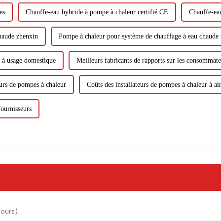
es
Chauffe-eau hybride à pompe à chaleur certifié CE
Chauffe-eau
haude zhenxin
Pompe à chaleur pour système de chauffage à eau chaude
s à usage domestique
Meilleurs fabricants de rapports sur les consommat
eurs de pompes à chaleur
Coûts des installateurs de pompes à chaleur à air
fournisseurs