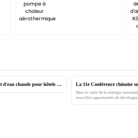
Solutions de refroidissement, de chauffage et d'eau chaude pour hôtels et écoles
Dans le cadre de la stratégie nationa
nouvelles opportunités de développe
nouveaux développements, afin de mie