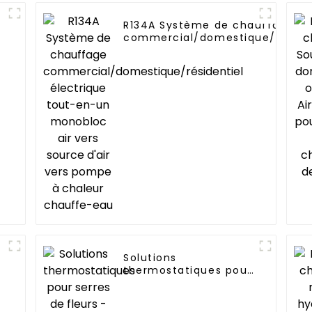
R134A Système de chauffage
commercial/domestique/résiden
électrique tout-en-un monobloc
vers source d'air vers pompe à
chaleur chauffe-eau
n
Solutions
thermostatiques pour
serres de fleurs -
pompe à chaleur
aérothermique