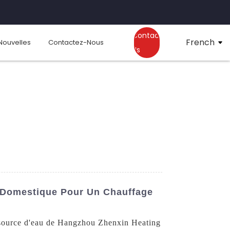
Contact
French
Nouvelles
Contactez-Nous
Us
 Domestique Pour Un Chauffage
à source d'eau de Hangzhou Zhenxin Heating