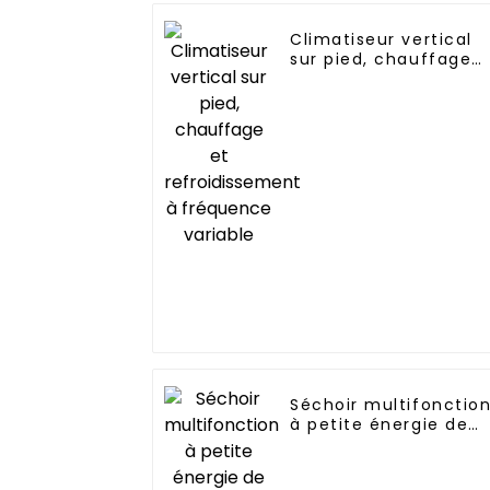
Climatiseur vertical
sur pied, chauffage
et refroidissement à
fréquence variable
Séchoir multifonctio
à petite énergie de
l'air, capacité de
traitement de 150KG