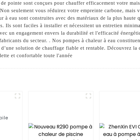
e pointe sont conçues pour chauffer efficacement votre maison
. Non seulement vous réduirez votre empreinte carbone, mais 
r à eau sont construites avec des matériaux de la plus haute q
. Ils sont faciles à installer et nécessitent un entretien minim
Avec un engagement envers la durabilité et l'efficacité éner
 fabricants du secteur. . Nos pompes à chaleur à eau constituen
 d’une solution de chauffage fiable et rentable. Découvrez la
ette et confortable toute l'année
bile