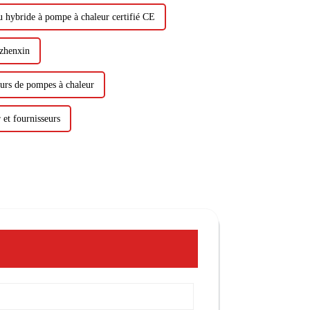
 hybride à pompe à chaleur certifié CE
 zhenxin
eurs de pompes à chaleur
 et fournisseurs