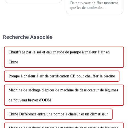
De nouveaux chiffres montrent
que les demandes de
subventions gouvernementales
pour les pompes à chaleur ont
augmenté de 75 % en février
par rapport au même mois de
2023.
Recherche Associée
Chauffage par le sol et eau chaude de pompe à chaleur à air en
Chine
Pompe à chaleur à air de certification CE pour chauffer la piscine
Machine de séchage d'épices de machine de dessiccateur de légumes
de nouveau brevet d'ODM
Chine Différence entre une pompe à chaleur et un climatiseur