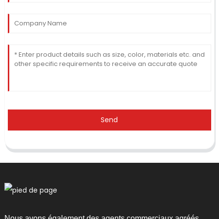
Send
Nous avons également des agents commerciaux agréés