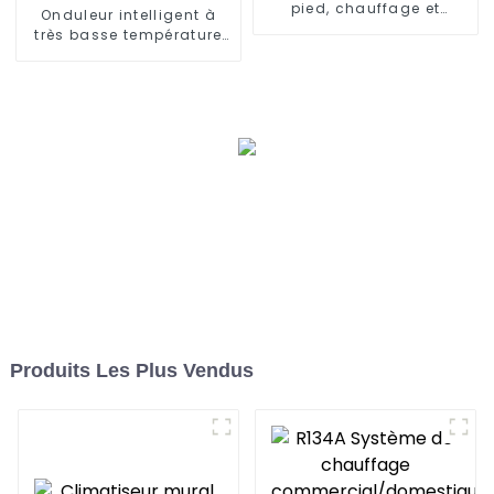
pied, chauffage et
Onduleur intelligent à
refroidissement à
très basse température
fréquence variable
refroidissant et
chauffant un climatiseur
à pompe à chaleur
Produits Les Plus Vendus