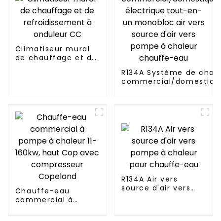
Climatiseur mural
de chauffage et de
refroidissement à
R134A Système de chau
onduleur CC
commercial/domestique
électrique tout-en-un 
vers source d'air vers 
chaleur chauffe-eau
R134A Air vers
source d'air vers
Chauffe-eau
pompe à chaleur
commercial à
pour chauffe-eau
pompe à chaleur 11-
160kw, haut Cop