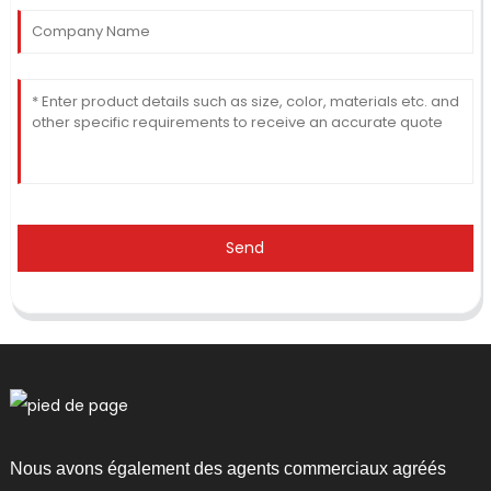
Send
Nous avons également des agents commerciaux agréés