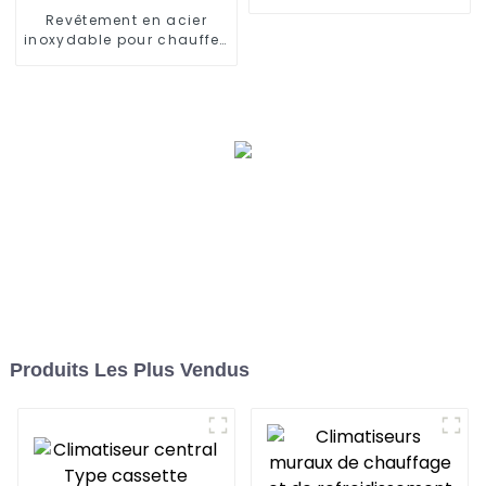
Revêtement en acier
inoxydable pour chauffe-
eau divisé de type
domestique
Produits Les Plus Vendus