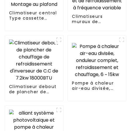
Climatiseur central
Climatiseurs
Type cassette
muraux de
Montage au plafond
chauffage et de
refroidissement à
fréquence variable
Pompe à chaleur
Climatiseur debout
air-eau divisée,
de plancher de
onduleur complet,
chauffage de
refroidissement et
refroidissement
chauffage, 6 ~ 15kw
d'inverseur de C.C
de 7.2kw 18000BTU