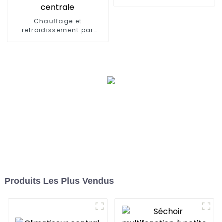
Chauffage et
refroidissement par
pompe à chaleur air et
eau pour climatisation
centrale
Produits Les Plus Vendus