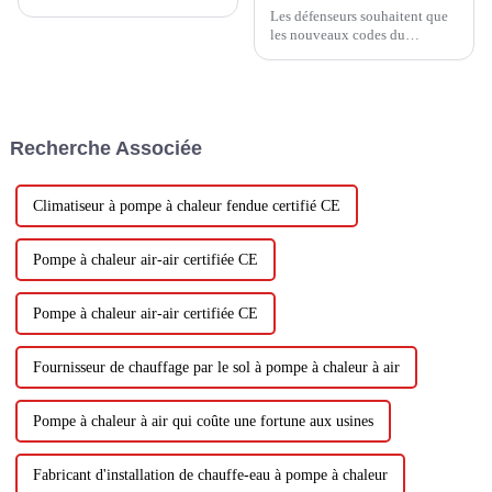
Les défenseurs souhaitent que
les nouveaux codes du
bâtiment incluent une
disposition sur les pompes à
chaleur qui pourrait bénéficier
aux consommateurs et au
climat. Mais les régulateurs ont
Recherche Associée
refroidi leur proposition.
Climatiseur à pompe à chaleur fendue certifié CE
Pompe à chaleur air-air certifiée CE
Pompe à chaleur air-air certifiée CE
Fournisseur de chauffage par le sol à pompe à chaleur à air
Pompe à chaleur à air qui coûte une fortune aux usines
Fabricant d'installation de chauffe-eau à pompe à chaleur