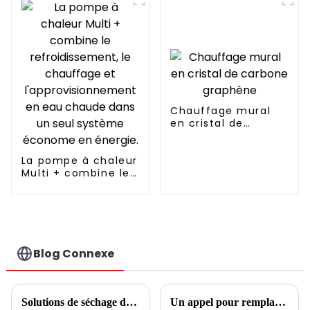
RESPECTUEUX DE
L'ENVIRONNEMENT
Chauffage mural
en cristal de
carbone graphène
La pompe à chaleur
Multi + combine le
refroidissement, le
chauffage et
l'approvisionnement
en eau chaude
dans un seul
système économe
Blog Connexe
en énergie.
Solutions de séchage des boues
Un appel pour remplacer les climatiseurs par des pompes à chaleur en Californie