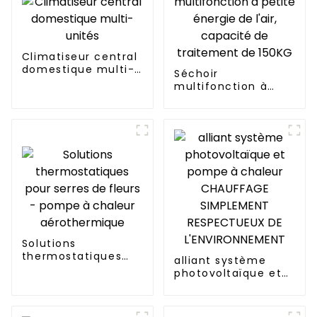
Climatiseur central
domestique multi-
Séchoir
unités
multifonction à
petite énergie de
l'air, capacité de
traitement de
150KG
Solutions
thermostatiques
alliant système
pour serres de
photovoltaïque et
fleurs - pompe à
pompe à chaleur
chaleur
CHAUFFAGE
aérothermique
SIMPLEMENT