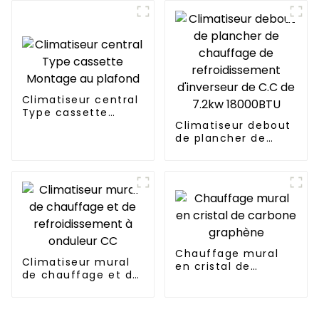
environnemental
pour serres
Climatiseur central
Type cassette
Montage au plafond
Climatiseur debout
de plancher de
chauffage de
refroidissement
d'inverseur de C.C
de 7.2kw 18000BTU
Chauffage mural
Climatiseur mural
en cristal de
de chauffage et de
carbone graphène
refroidissement à
onduleur CC